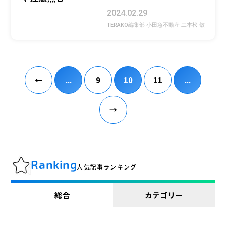
2024.02.29
TERAKO編集部 小田急不動産 二本松 敏
←
...
9
10
11
...
→
Ranking
人気記事ランキング
総合
カテゴリー