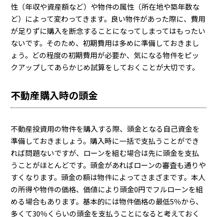
性（年収や資産額など）や物件の属性（所在地や築年数な
ど）によって変わってきます。良い物件があった際に、費用
が足りずに購入を断念することになってしまってはもったい
ないです。そのため、初期費用は多めに準備しておきまし
ょう。どの程度の初期費用が必要か、気になる物件をピッ
クアップしてあらかじめ試算をしておくことが大切です。
不動産購入時の頭金
不動産投資用の物件を購入する際、頭金となる自己資金を
準備しておきましょう。購入時に一括で支払うことができ
れば問題ないですが、ローンを組む場合は先に頭金を支払
うことがほとんどです。頭金があればローンの審査も通りや
すくなります。頭金の額は物件によってさまざまです。本人
の所得や物件の価格、価値により頭金0円でフルローンを組
める場合もあります。基本的には物件価格の最低5％から、
多くて30％くらいの頭金を支払うことになると考えておく