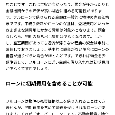
むことです。これは年収が高かったり、預金が多かったりと
金融機関からの評価が高い場合に組める可能性がありま
す。フルローンで借りられる金額は一般的に物件の売買価格
までです。事務手数料やローンの保証料、登記費用といった
さまざまな諸費用にかかる費用は対象外となります。頭金
なしなら、初期の持ち出し費用は少なくなります。しか
し、空室期間があっても返済が滞らない程度の資金は事前に
確保しておきましょう。基本的に頭金がない場合はローンの
審査が通りづらい場合がほとんどです。できれば頭金を少
額準備して、フルローンに近い金額を借り入れれば初期費用
が少なくてすむでしょう。
ローンに初期費用を含めることが可能
フルローンは物件の売買価格以上を借り入れることはでき
ませんが、初期費用を含めて融資を受けられるローンがあ
ります。それが「オーバーローン」です。不動産投資に特化