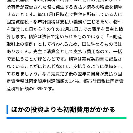
所有者が変更された際に発生する支払い済みの税金を精算
することです。毎年1月1日時点で物件を所有している人に
固定資産税・都市計画税は支払い義務が生じるため、物件
を譲渡した日からその年の12月31日までの費用を買主と精
算します。精算は法律で定められたものではなく「不動産
取引上の慣例」として行われるため、国に納めるものでは
ありません。売主に清算金として支払う費用なので、一括
で支払うことがほとんどです。精算は売買契約書に記載さ
れていることがほとんどなので、支払えるように準備をし
ておきましょう。なお売買完了後の翌年に自身が支払う固
定資産税は固定資産税評価額の1.4％、都市計画税は固定資
産税評価額の0.3％です。
ほかの投資よりも初期費用がかかる