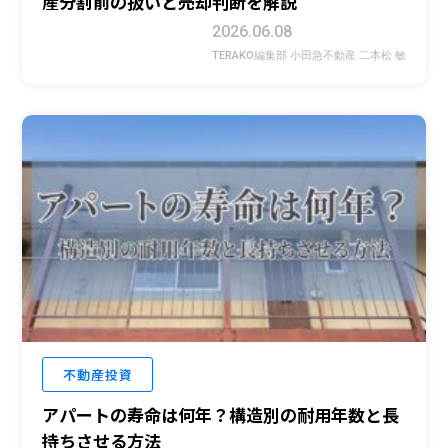
産分割前の扱いと売却判断を解説
2026.06.08
TERAKO編集部 小田急不動産 二本松 敏
不動産投資
アパートの寿命は何年？構造別の耐用年数と長
持ちさせる方法