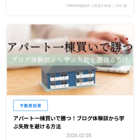
TERAKO編集部 小田急不動産 二本松 敏
不動産投資
アパート一棟買いで勝つ！ブログ体験談から学
ぶ失敗を避ける方法
2026.02.05