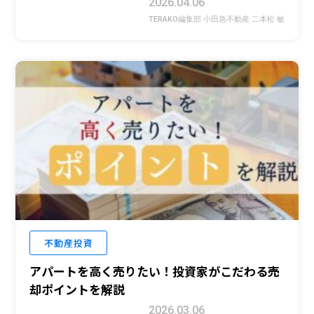
2026.04.06
TERAKO編集部 小田急不動産 二本松 敏
不動産投資
アパートを高く売りたい！投資家がこだわる売
却ポイントを解説
2026.03.06