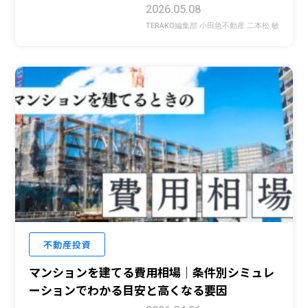
2026.05.08
TERAKO編集部 小田急不動産 二本松 敏
不動産投資
マンションを建てる費用相場｜条件別シミュレ
ーションでわかる目安と高くなる要因