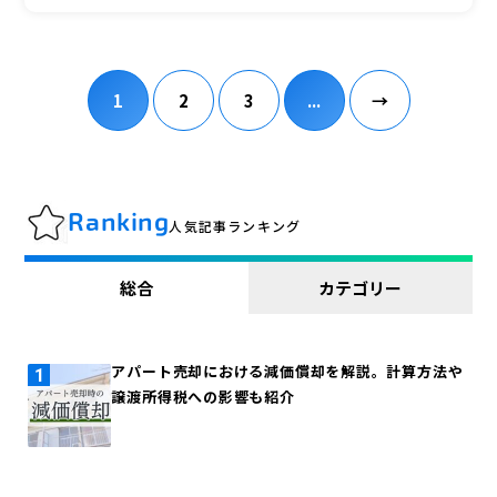
1
2
3
...
→
Ranking
人気記事ランキング
総合
カテゴリー
アパート売却における減価償却を解説。計算方法や
譲渡所得税への影響も紹介