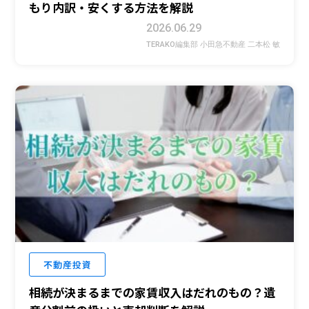
もり内訳・安くする方法を解説
2026.06.29
TERAKO編集部 小田急不動産 二本松 敏
不動産投資
相続が決まるまでの家賃収入はだれのもの？遺