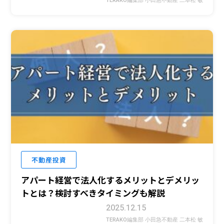
TERAKO編集部 小田急不動産 二本松 敏
不動産投資
アパート経営で法人化するメリットとデメリッ
トとは？検討すべきタイミングも解説
2025.12.15
TERAKO編集部 小田急不動産 二本松 敏