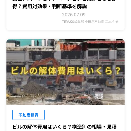
得？費用対効果・判断基準を解説
2026.07.09
TERAKO編集部 小田急不動産 二本松 敏
不動産投資
ビルの解体費用はいくら？構造別の相場・見積