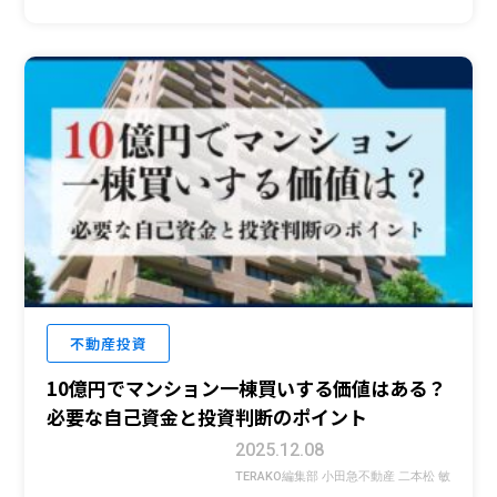
不動産投資
10億円でマンション一棟買いする価値はある？
必要な自己資金と投資判断のポイント
2025.12.08
TERAKO編集部 小田急不動産 二本松 敏