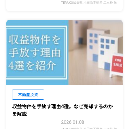
TERAKO編集部 小田急不動産 二本松 敏
不動産投資
収益物件を手放す理由4選。なぜ売却するのか
を解説
2026.01.08