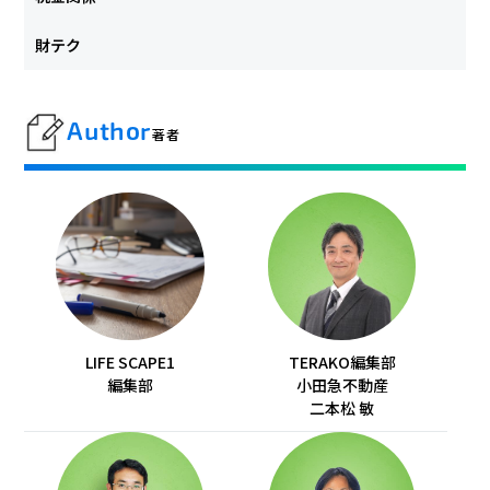
財テク
Author
著者
LIFE SCAPE1
TERAKO編集部
編集部
小田急不動産
二本松 敏