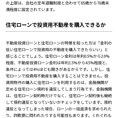
の上限は、会社の定年退職制度と合わせて65歳から70歳未
満程度に設定されています。
住宅ローンで投資用不動産を購入できるか
不動産投資ローンと住宅ローンの特徴を知った方は「金利の
低い住宅ローンで投資用の不動産を購入できたらいい」と
感じることでしょう。住宅ローン金利は年利0.5%から2.0%
程度、不動産投資ローン金利は年利1.5%から4.5%程度と、
条件によっては4％ほども開きがあるからです。しかし、住
宅ローンで投資用不動産を購入することはできません。投
資用物件の購入に住宅ローンを利用するのは、金融機関が
定める住宅ローン規約を違反してしまう行為です。金融機関
は、住宅ローン契約時だけでなく、住宅ローン契約後も継続
して規約違反となっていないかチェックをしています。規約
違反となってしまった場合、ローンの一括返済を求められた
り、詐欺罪に問われたりする可能性もあります。くれぐれも