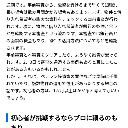
通例です。事前審査から、融資を受けるまで早くて1週間、
長い場合は数カ月間かかる場合もあります。まず、物件と借
り入れ希望者の膨大な資料をチェックする事前審査が行わ
れます。次に、物件と借り入れ希望者が銀行の条件と合う
かを確認する本審査という流れです。本審査では銀行員と
の面談の機会もあり、物件の活用方法についてなどを確認
されます。
事前審査と本審査をクリアしたら、ようやく融資が受けら
れます。2、3日で審査を通過する事例もあると耳にしたこ
とがある方もいるかもしれません。
しかし、それは、ベテラン投資家の案件などで準備に手慣
れていたり、複数物件の運用で信用があったりする場合の
話です。初心者の方は、1カ月以上はかかると考えてもいい
でしょう。
初心者が挑戦するならプロに頼るのも
あり