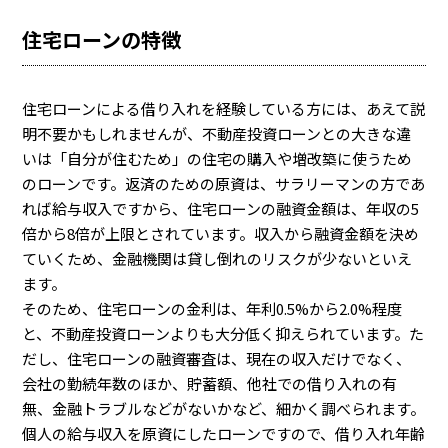
住宅ローンの特徴
住宅ローンによる借り入れを経験している方には、あえて説
明不要かもしれませんが、不動産投資ローンとの大きな違
いは「自分が住むため」の住宅の購入や増改築に使うため
のローンです。返済のための原資は、サラリーマンの方であ
れば給与収入ですから、住宅ローンの融資金額は、年収の5
倍から8倍が上限とされています。収入から融資金額を決め
ていくため、金融機関は貸し倒れのリスクが少ないといえ
ます。
そのため、住宅ローンの金利は、年利0.5%から2.0%程度
と、不動産投資ローンよりも大分低く抑えられています。た
だし、住宅ローンの融資審査は、現在の収入だけでなく、
会社の勤続年数のほか、貯蓄額、他社での借り入れの有
無、金融トラブルなどがないかなど、細かく調べられます。
個人の給与収入を原資にしたローンですので、借り入れ年齢