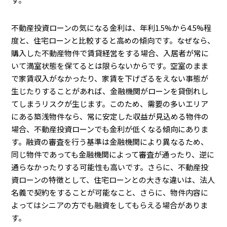
不動産投資ローンの気になる金利は、年利1.5%から4.5%程
度と、住宅ローンと比較すると高めの傾向です。なぜなら、
購入した不動産物件で賃貸経営をする場合、入居者が常に
いて満室状態を保てるとは限らないからです。空室のまま
で家賃収入がなかったり、家賃を下げざるをえない事態が
生じたりすることがあれば、金融機関がローンを貸倒れし
てしまうリスクが生じます。このため、需要の多いエリア
にある築浅物件なら、常に安定した収益が見込める物件の
場合、不動産投資ローンでも金利が低くなる傾向にありま
す。融資の審査を行う基準は金融機関により異なるため、
同じ物件であっても金融機関によって審査が通ったり、逆に
通らなかったりする可能性も高いです。さらに、不動産投
資ローンの特徴として、住宅ローンとの大きな違いは、法人
名義で契約をすることが可能なこと、さらに、物件内容に
よってはシニアの方でも融資をしてもらえる場合がありま
す。