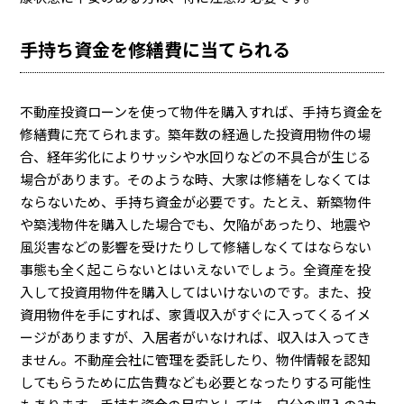
手持ち資金を修繕費に当てられる
不動産投資ローンを使って物件を購入すれば、手持ち資金を
修繕費に充てられます。築年数の経過した投資用物件の場
合、経年劣化によりサッシや水回りなどの不具合が生じる
場合があります。そのような時、大家は修繕をしなくては
ならないため、手持ち資金が必要です。たとえ、新築物件
や築浅物件を購入した場合でも、欠陥があったり、地震や
風災害などの影響を受けたりして修繕しなくてはならない
事態も全く起こらないとはいえないでしょう。全資産を投
入して投資用物件を購入してはいけないのです。また、投
資用物件を手にすれば、家賃収入がすぐに入ってくるイメ
ージがありますが、入居者がいなければ、収入は入ってき
ません。不動産会社に管理を委託したり、物件情報を認知
してもらうために広告費なども必要となったりする可能性