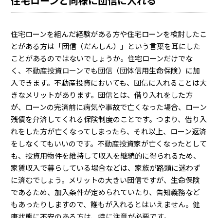
住宅ローンと同様に団信に入れる
住宅ローンを組んだ経験がある方や住宅ローンを検討したこ
とがある方は「団信（だんしん）」という言葉を耳にした
ことがあるのではないでしょうか。住宅ローンだけでな
く、不動産投資ローンでも団信（団体信用生命保険）に加
入できます。不動産投資においても、団信に入れることは大
きなメリットがあります。団信とは、借り入れをした方
が、ローンの完済前に病気や事故で亡くなった場合、ローン
残債を弁済してくれる保険制度のことです。つまり、借り入
れをした方が亡くなってしまったら、それ以上、ローン返済
をしなくてもいいのです。不動産投資家が亡くなったとして
も、投資用物件を維持して収入を継続的に得られるため、
家賃収入で暮らしている場合などは、家族が路頭に迷わず
に済むでしょう。メリットの大きい団信ですが、生命保険
であるため、加入条件が定められていたり、告知義務など
もあったりしますので、誰もが入れるとはいえません。健
康状態に不安のある方は、特に注意が必要です。