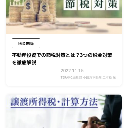
税金関係
不動産投資での節税対策とは？3つの税金対策
を徹底解説
2022.11.15
TERAKO編集部 小田急不動産 二本松 敏