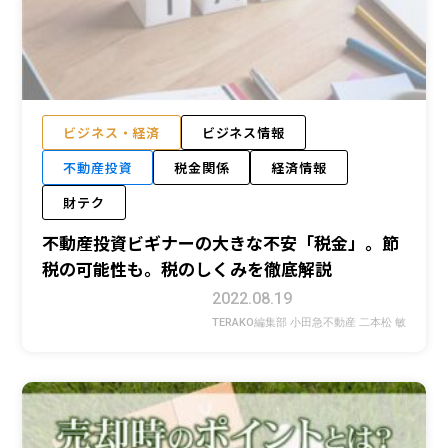
ビジネス・経済
ビジネス情報
不動産投資
税金関係
経済情報
財テク
不動産投資ビギナーの大きな不安「税金」。節
税の可能性も。税のしくみを徹底解説
2022.08.19
TERAKO編集部 小田急不動産 二本松 敏