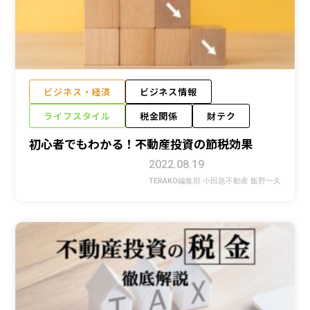
ビジネス・経済
ビジネス情報
ライフスタイル
税金関係
財テク
初心者でもわかる！不動産投資の節税効果
2022.08.19
TERAKO編集部 小田急不動産 飯野一久