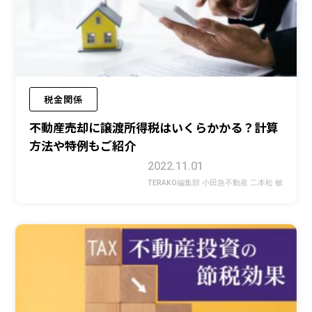
税金関係
不動産売却に譲渡所得税はいくらかかる？計算
方法や特例もご紹介
2022.11.01
TERAKO編集部 小田急不動産 二本松 敏