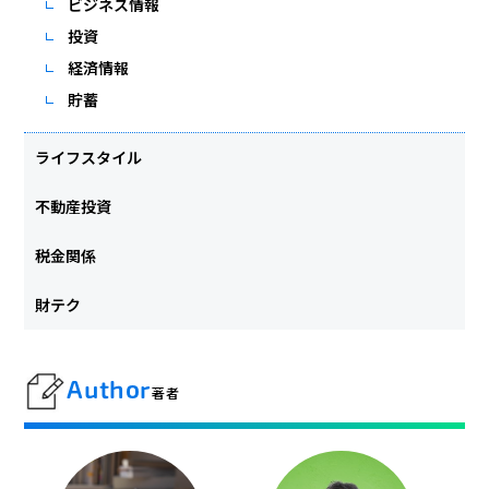
ビジネス情報
投資
経済情報
貯蓄
ライフスタイル
不動産投資
税金関係
財テク
Author
著者