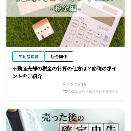
不動産投資
税金関係
不動産売却の税金の計算の仕方は？節税のポイ
ントをご紹介
2022.08.19
TERAKO編集部 小田急不動産 飯野一久