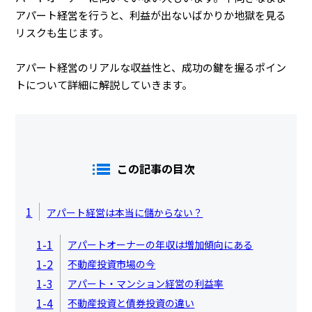
アパート経営を行うと、利益が出ないばかりか地獄を見る
リスクも生じます。
アパート経営のリアルな収益性と、成功の鍵を握るポイン
トについて詳細に解説していきます。
この記事の目次
1
アパート経営は本当に儲からない？
1-1
アパートオーナーの年収は増加傾向にある
1-2
不動産投資市場の今
1-3
アパート・マンション経営の利益率
1-4
不動産投資と債券投資の違い