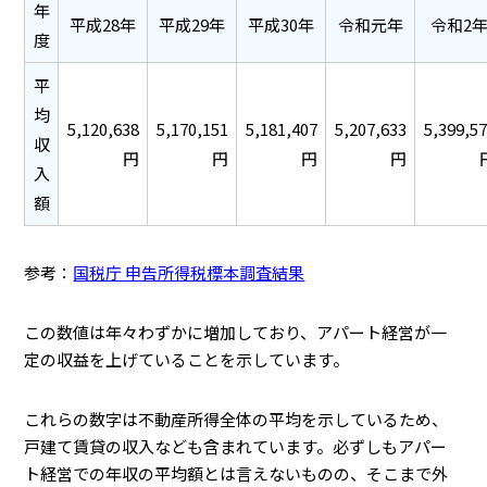
年
平成28年
平成29年
平成30年
令和元年
令和2
度
平
均
5,120,638
5,170,151
5,181,407
5,207,633
5,399,5
収
円
円
円
円
入
額
参考：
国税庁 申告所得税標本調査結果
この数値は年々わずかに増加しており、アパート経営が一
定の収益を上げていることを示しています。
これらの数字は不動産所得全体の平均を示しているため、
戸建て賃貸の収入なども含まれています。必ずしもアパー
ト経営での年収の平均額とは言えないものの、そこまで外