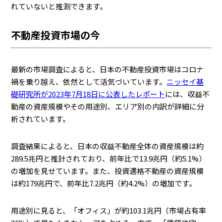
れていないと推測できます。
不動産投資市場の今
最新の市場調査によると、日本の不動産投資市場はコロナ
禍を乗り越え、依然として活気づいています。
ニッセイ基
礎研究所が2023年7月18日に公表したレポート
には、収益不
動産の資産規模やその用途別、エリア別の内訳が詳細に分
析されています。
調査結果によると、日本の収益不動産全体の資産規模は約
289.5兆円と推計されており、前年比で13.9兆円（約5.1%）
の増加を見せています。また、投資適格不動産の資産規模
は約179兆円で、前年比7.2兆円（約4.2%）の増加です。
用途別に見ると、「オフィス」が約103.1兆円（市場占有率