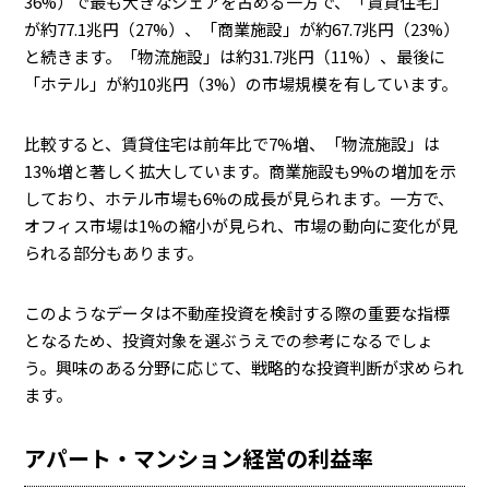
36%）で最も大きなシェアを占める一方で、「賃貸住宅」
が約77.1兆円（27%）、「商業施設」が約67.7兆円（23%）
と続きます。「物流施設」は約31.7兆円（11%）、最後に
「ホテル」が約10兆円（3%）の市場規模を有しています。
比較すると、賃貸住宅は前年比で7%増、「物流施設」は
13%増と著しく拡大しています。商業施設も9%の増加を示
しており、ホテル市場も6%の成長が見られます。一方で、
オフィス市場は1%の縮小が見られ、市場の動向に変化が見
られる部分もあります。
このようなデータは不動産投資を検討する際の重要な指標
となるため、投資対象を選ぶうえでの参考になるでしょ
う。興味のある分野に応じて、戦略的な投資判断が求められ
ます。
アパート・マンション経営の利益率