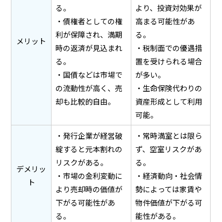
る。
より、投資対効果が
・債権者としての権
高まる可能性があ
利が保障され、満期
る。
メリット
時の返済が見込まれ
・税制面での優遇措
る。
置を受けられる場合
・国債などは市場で
が多い。
の流動性が高く、売
・生命保険代わりの
却も比較的自由。
資産形成として利用
可能。
・発行企業が経営破
・常時満室とは限ら
綻すると元本割れの
ず、空室リスクがあ
リスクがある。
る。
デメリッ
・市場の金利変動に
・経済動向・社会情
ト
より売却時の価値が
勢によっては家賃や
下がる可能性があ
物件価値が下がる可
る。
能性がある。