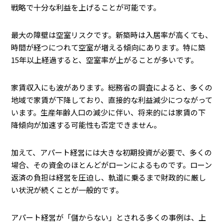
戦略で十分な利益を上げることが可能です。
最大の障壁は空室リスクです。新築時は入居率が高くても、
時間が経つにつれて空室が増える傾向にあります。特に築
15年以上経過すると、空室率が上がることが多いです。
家賃収入にも波があります。総務省の調査によると、多くの
地域で家賃が下降しており、直接的な利益減少につながって
います。生産年齢人口の減少に伴い、将来的には家賃の下
降傾向が加速する可能性も否定できません。
加えて、アパート経営には大きな初期投資が必要で、多くの
場合、その資金のほとんどがローンによるものです。ローン
返済の負担は経営を圧迫し、軌道に乗るまで財政的に厳し
い状況が続くことが一般的です。
アパート経営が「儲からない」とされる多くの事例は、上