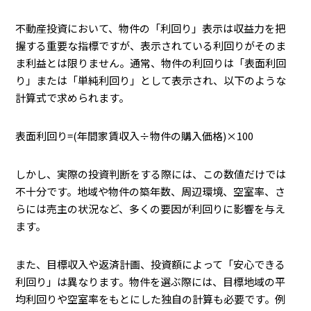
不動産投資において、物件の「利回り」表示は収益力を把
握する重要な指標ですが、表示されている利回りがそのま
ま利益とは限りません。通常、物件の利回りは「表面利回
り」または「単純利回り」として表示され、以下のような
計算式で求められます。
表面利回り=(年間家賃収入÷物件の購入価格)×100
しかし、実際の投資判断をする際には、この数値だけでは
不十分です。地域や物件の築年数、周辺環境、空室率、さ
らには売主の状況など、多くの要因が利回りに影響を与え
ます。
また、目標収入や返済計画、投資額によって「安心できる
利回り」は異なります。物件を選ぶ際には、目標地域の平
均利回りや空室率をもとにした独自の計算も必要です。例