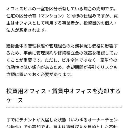
オフィスビルの一室を区分所有している場合の売却です。
住宅の区分所有（マンション）と同様の仕組みですが、買
主はオフィスとして利用する事業者か、投資目的の個人・
法人が想定されます。
建物全体の管理状態や管理組合の財務状況も価格に影響す
るため、事前に管理規約や修繕積立金の残高を確認してお
くことが重要です。ただし、ビル全体ではなく一室単位の
流動性は低い傾向があるため、売却期間が長引くリスクも
念頭に置いておく必要があります。
投資用オフィス・賃貸中オフィスを売却する
ケース
すでにテナントが入居した状態（いわゆるオーナーチェン
ジ物件）での売却です。買主は賃料収入を目的とした不動