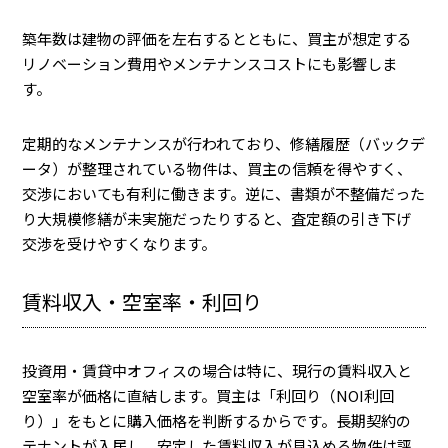
築年数は建物の評価を左右するとともに、買主が想定する
リノベーション費用やメンテナンスコストにも影響しま
す。
定期的なメンテナンスが行われており、修繕履歴（バックデ
ータ）が整理されている物件は、買主の信頼を得やすく、
交渉においても有利に働きます。逆に、書類が不整備だった
り大規模修繕が未実施だったりすると、査定額の引き下げ
交渉を受けやすくなります。
賃料収入・空室率・利回り
投資用・賃貸中オフィスの場合は特に、現行の賃料収入と
空室率が価格に直結します。買主は「利回り（NOI利回
り）」をもとに購入価格を判断するからです。長期契約の
テナントが入居し、安定した賃料収入が見込める物件は評