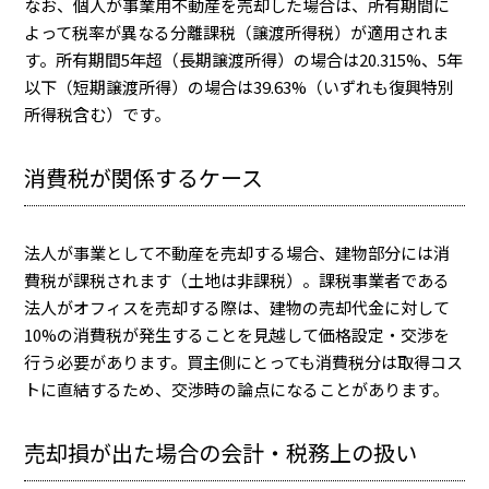
なお、
個人が事業用不動産を売却した場合
は、所有期間に
よって税率が異なる分離課税（譲渡所得税）が適用されま
す。所有期間5年超（長期譲渡所得）の場合は20.315%、5年
以下（短期譲渡所得）の場合は39.63%（いずれも復興特別
所得税含む）です。
消費税が関係するケース
法人が事業として不動産を売却する場合、
建物部分には消
費税が課税されます
（土地は非課税）。課税事業者である
法人がオフィスを売却する際は、建物の売却代金に対して
10%の消費税が発生することを見越して価格設定・交渉を
行う必要があります。買主側にとっても消費税分は取得コス
トに直結するため、交渉時の論点になることがあります。
売却損が出た場合の会計・税務上の扱い