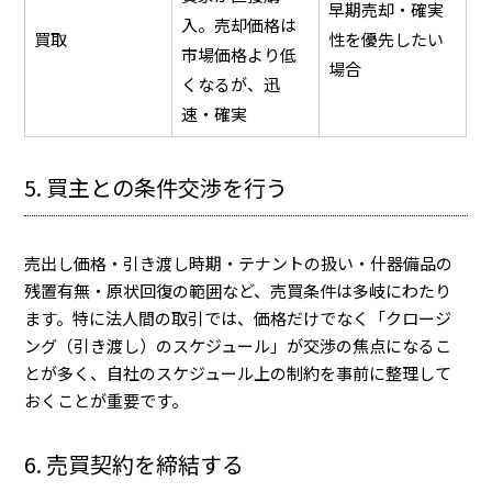
早期売却・確実
入。売却価格は
買取
性を優先したい
市場価格より低
場合
くなるが、迅
速・確実
5. 買主との条件交渉を行う
売出し価格・引き渡し時期・テナントの扱い・什器備品の
残置有無・原状回復の範囲など、売買条件は多岐にわたり
ます。特に法人間の取引では、価格だけでなく「クロージ
ング（引き渡し）のスケジュール」が交渉の焦点になるこ
とが多く、自社のスケジュール上の制約を事前に整理して
おくことが重要です。
6. 売買契約を締結する