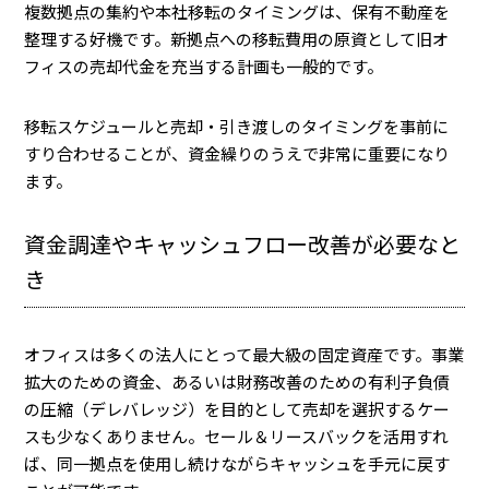
複数拠点の集約や本社移転のタイミングは、保有不動産を
整理する好機です。新拠点への移転費用の原資として旧オ
フィスの売却代金を充当する計画も一般的です。
移転スケジュールと売却・引き渡しのタイミングを事前に
すり合わせることが、資金繰りのうえで非常に重要になり
ます。
資金調達やキャッシュフロー改善が必要なと
き
オフィスは多くの法人にとって最大級の固定資産です。事業
拡大のための資金、あるいは財務改善のための有利子負債
の圧縮（デレバレッジ）を目的として売却を選択するケー
スも少なくありません。セール＆リースバックを活用すれ
ば、同一拠点を使用し続けながらキャッシュを手元に戻す