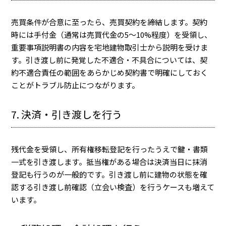
売買条件が合意に至ったら、売買契約を締結します。契約
時には手付金（通常は売買代金の5〜10%程度）を受領し、
重要事項説明書の内容を宅地建物取引士から説明を受けま
す。引き渡し前に発覚した不適合・不具合については、契
約不適合責任の範囲をあらかじめ契約書で明確にしておく
ことがトラブル防止につながります。
7. 決済・引き渡しを行う
残代金を受領し、所有権移転登記を行ったうえで鍵・書類
一式を引き渡します。抵当権がある場合は決済当日に抹消
登記も行うのが一般的です。引き渡し前に建物の状態を確
認する引き渡し前確認（立会い検査）を行うケースも増えて
います。