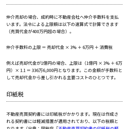
仲介売却の場合、成約時に不動産会社へ仲介手数料を支払
います。法令による上限額は以下の速算式で計算できます
（売買代金が400万円超の場合）。
仲介手数料の上限 ＝ 売却代金 × 3% ＋ 6万円 ＋ 消費税
例えば売却代金が1億円の場合、上限は（1億円 × 3% ＋ 6万
円）× 1.1 ＝
336万6,000円
となります。この金額が手数料と
して売却代金から差し引かれる主要コストのひとつです。
印紙税
不動産売買契約書には印紙税がかかります。現在は作成さ
れる契約書には軽減措置が適用されており、以下の税額と
なります（出典：国税庁「
不動産売買契約書の印紙税の軽