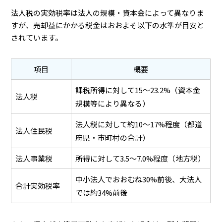
法人税の実効税率は法人の規模・資本金によって異なりま
すが、売却益にかかる税金はおおよそ以下の水準が目安と
されています。
項目
概要
課税所得に対して15〜23.2%（資本金
法人税
規模等により異なる）
法人税に対して約10〜17%程度（都道
法人住民税
府県・市町村の合計）
法人事業税
所得に対して3.5〜7.0%程度（地方税）
中小法人でおおむね30%前後、大法人
合計実効税率
では約34%前後