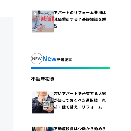
アパートのリフォーム費用は
減価償却する？基礎知識を解
説
New
新着記事
不動産投資
古いアパートを所有する大家
が知っておくべき選択肢｜売
却・建て替え・リフォーム
不動産投資は少額から始めら