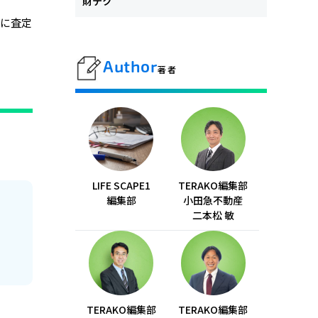
財テク
めに査定
Author
著者
LIFE SCAPE1
TERAKO編集部
編集部
小田急不動産
二本松 敏
TERAKO編集部
TERAKO編集部