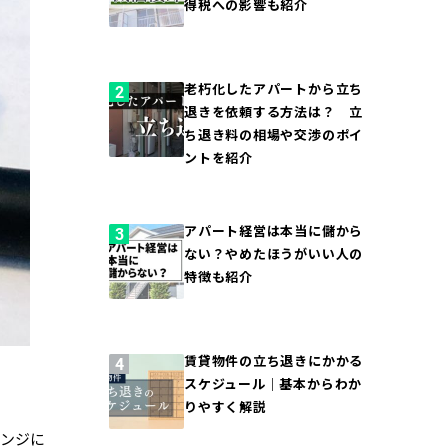
得税への影響も紹介
老朽化したアパートから立ち
退きを依頼する方法は？ 立
ち退き料の相場や交渉のポイ
ントを紹介
アパート経営は本当に儲から
ない？やめたほうがいい人の
特徴も紹介
賃貸物件の立ち退きにかかる
スケジュール｜基本からわか
りやすく解説
ェンジに