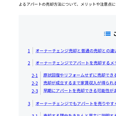
よるアパートの売却方法について、メリットや注意点に
1
オーナーチェンジ売却と普通の売却との違
2
オーナーチェンジでアパートを売却するメ
原状回復やリフォームせずに売却でき
2-1
売却が成立するまで家賃収入が得られ
2-2
早期にアパートを売却できる可能性が
2-3
3
オーナーチェンジでもアパートを売りやす
売却する理由をきちんと買主に説明す
3-1