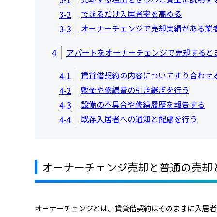
できるだけ入居者率を高める
3-2
オーナーチェンジで売却実績がある業
3-3
4
アパートをオーナーチェンジで売却すると
賃貸借契約の内容についてすり合わせ
4-1
敷金や修繕費の引き継ぎを行う
4-2
設備の不具合や修繕履歴を報告する
4-3
既存入居者への通知と配慮を行う
4-4
オーナーチェンジ売却と普通の売却
オーナーチェンジとは、賃貸借契約はそのままに入居者