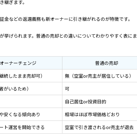
き継ぎます。
証金などの返還義務も新オーナーに引き継がれるのが特徴です。
が挙げられます。普通の売却との違いについてわかりやすく表に
オーナーチェンジ
普通の売却
継続したまま売却可）
無（空室or売主が居住している）
者がいるため）
可
自己居住or投資目的
や安くなる傾向あり
相場はほぼ市場価格どおり
ート運営を開始できる
空室で引き渡されるor売主が退去