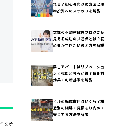
れる？初心者向けの方法と現
物投資へのステップを解説
女性の不動産投資ブログから
見える成功の共通点とは？初
心者が学びたい考え方を解説
築古アパートはリノベーショ
ンと売却どちらが得？費用対
効果・判断基準を解説
ビルの解体費用はいくら？構
造別の相場・見積もり内訳・
安くする方法を解説
件を所