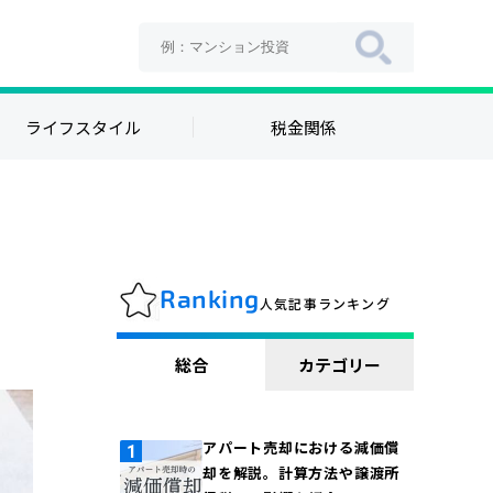
ライフスタイル
税金関係
Ranking
人気記事ランキング
総合
カテゴリー
アパート売却における減価償
却を解説。計算方法や譲渡所