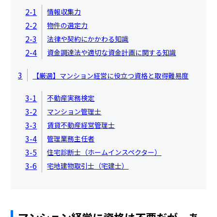
2-1
情報収集力
2-2
物件の選定力
2-3
法律や契約にかかわる知識
2-4
資金調達法や適切な資金計画に関する知識
3
【厳選】マンション経営に役立つ資格と取得難易度
3-1
不動産実務検定
3-2
マンション管理士
3-3
賃貸不動産経営管理士
3-4
管理業務主任者
3-5
住宅診断士（ホームインスペクター）
3-6
宅地建物取引士（宅建士）