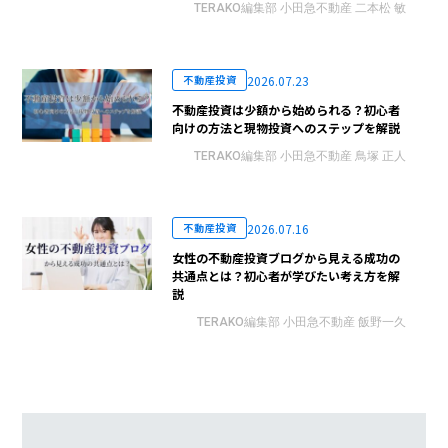
TERAKO編集部 小田急不動産 二本松 敏
2026.07.23
不動産投資
不動産投資は少額から始められる？初心者
向けの方法と現物投資へのステップを解説
TERAKO編集部 小田急不動産 鳥塚 正人
2026.07.16
不動産投資
女性の不動産投資ブログから見える成功の
共通点とは？初心者が学びたい考え方を解
説
TERAKO編集部 小田急不動産 飯野一久