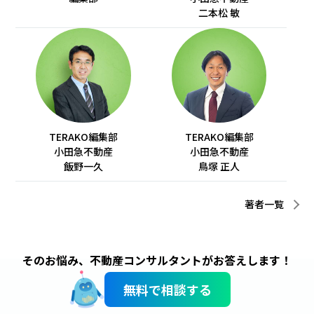
二本松 敏
TERAKO編集部
TERAKO編集部
小田急不動産
小田急不動産
飯野一久
鳥塚 正人
著者一覧
そのお悩み、不動産コンサルタントがお答えします！
無料で相談する
サイトのご利用にあたって