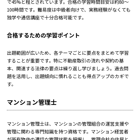
で45%と程とされています。合格の学習時間目安は約80〜
100時間です。難易度は中級者向けで、実務経験がなくても
独学や通信講座で十分合格可能です。
合格するための学習ポイント
出題範囲が広いため、各テーマごとに要点をまとめて学習
することが重要です。特に不動産取引の流れや契約の基
本、関連する法律の要点は繰り返し学びましょう。過去問
題を活用し、出題傾向に慣れることも得点アップのカギで
す。
マンション管理士
マンション管理士は、マンションの管理組合の運営支援や
管理に関わる専門知識を持つ資格です。マンション経営者
が所有物件の適切な管理状態を把握し、管理会社や住民と