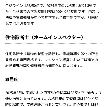
合格ラインは38/50点で、2024年度の合格率は約21.3%でし
た。合格までの学習時間目安は200〜250時間です。内容は
法律や実務知識が中心で独学でも合格可能ですが、計画的
な学習が必要です。
住宅診断士（ホームインスペクター）
住宅診断士は建物の状態を診断し、修繕時期や劣化カ所を
見極める専門資格です。マンション経営においては建物の
維持管理計画や修繕費用の適正化に役立ちます。
難易度
2025年3月に実施された第7回の合格率は38.5%で、過去より
低い結果となっています。合格目安の学習時間は100〜150
時間程度で、実務経験があると有利です。初心者でも挑戦し