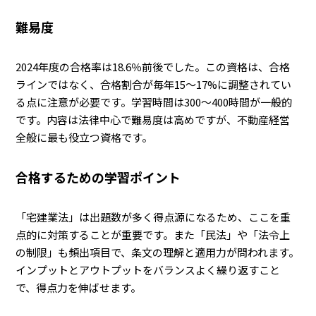
難易度
2024年度の合格率は18.6％前後でした。この資格は、合格
ラインではなく、合格割合が毎年15～17%に調整されてい
る点に注意が必要です。学習時間は300〜400時間が一般的
です。内容は法律中心で難易度は高めですが、不動産経営
全般に最も役立つ資格です。
合格するための学習ポイント
「宅建業法」は出題数が多く得点源になるため、ここを重
点的に対策することが重要です。また「民法」や「法令上
の制限」も頻出項目で、条文の理解と適用力が問われます。
インプットとアウトプットをバランスよく繰り返すこと
で、得点力を伸ばせます。