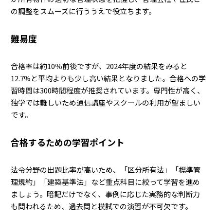
の調整をスムーズに行ううえで役立ちます。
難易度
合格率は約10％前後ですが、2024年度の結果をみると
12.7%と平均よりも少し高い結果となりました。合格への学
習時間は300時間程度が推奨されています。専門性が高く、
独学では難しいため通信講座やスクールの利用が望ましい
です。
合格するための学習ポイント
法令分野の出題比率が高いため、「区分所有法」「標準管
理規約」「建築基準法」など重点科目に絞って学習を進め
ましょう。暗記だけでなく、事例に応じた実務的な判断力
も問われるため、過去問と模試での演習が不可欠です。