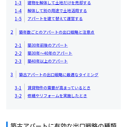
1-3
建物を解体して土地だけを売却する
1-4
解体して別の用途で土地活用する
1-5
アパートを建て替えて運営する
2
築年数ごとのアパートの出口戦略と注意点
2-1
築30年前後のアパート
2-2
築30年～40年のアパート
2-3
築40年以上のアパート
3
築古アパートの出口戦略に最適なタイミング
3-1
賃貸物件の需要が高まっているとき
3-2
修繕やリフォームを実施したとき
築古アパートに有効な出口戦略の種類