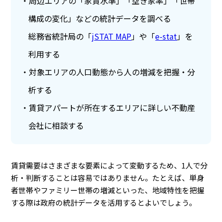
周辺エリアの「家賃水準」「空き家率」「世帯
構成の変化」などの統計データを調べる
総務省統計局の「
jSTAT MAP
」や「
e-stat
」を
利用する
対象エリアの人口動態から人の増減を把握・分
析する
賃貸アパートが所在するエリアに詳しい不動産
会社に相談する
賃貸需要はさまざまな要素によって変動するため、1人で分
析・判断することは容易ではありません。たとえば、単身
者世帯やファミリー世帯の増減といった、地域特性を把握
する際は政府の統計データを活用するとよいでしょう。