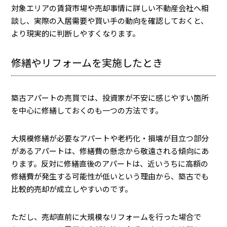
対象エリアの賃貸市場や売却事情に詳しい不動産会社へ相
談し、実際の入居需要や買い手の動向を確認しておくと、
より現実的に判断しやすくなります。
修繕やリフォームを実施したとき
築古アパートの売買では、投資家が不安に感じやすい箇所
を中心に修繕しておくのも一つの方法です。
大規模修繕が必要なアパートや老朽化・損壊が目立つ部分
があるアパートは、修繕費の懸念から敬遠される傾向にあ
ります。反対に修繕直後のアパートは、近いうちに高額の
修繕費が発生する可能性が低いという理由から、築古でも
比較的売却が成立しやすいのです。
ただし、売却直前に大規模なリフォームを行った場合で