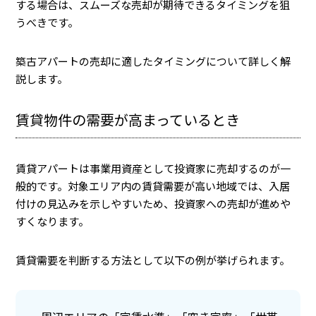
する場合は、スムーズな売却が期待できるタイミングを狙
うべきです。
築古アパートの売却に適したタイミングについて詳しく解
説します。
賃貸物件の需要が高まっているとき
賃貸アパートは事業用資産として投資家に売却するのが一
般的です。対象エリア内の賃貸需要が高い地域では、入居
付けの見込みを示しやすいため、投資家への売却が進めや
すくなります。
賃貸需要を判断する方法として以下の例が挙げられます。