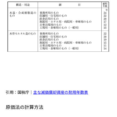
引用：国税庁｜
主な減価償却資産の耐用年数表
原価法の計算方法