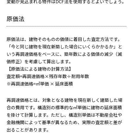
変動が見込まれる物件はDCF法を使用するとよいでしょう。
原価法
原価法は、建物そのものの価値に着目した査定方法です。
「今と同じ建物を現在新築した場合にいくらかかるか」と
いう再調達価格をベースに、築年数による価値の減少（減
価修正）を考慮して算出します。
【原価法による建物の計算方法】
査定額=再調達価格×残存年数÷耐用年数
※再調達価格=㎡単価 × 延床面積
再調達価格とは、対象となる建物を現在新しく建築した場
合の費用です。構造別の標準的な㎡単価に建物の延床面積
を掛けて計算します。ただし、構造別単価は不動産会社や
金融機関によって基準が異なるため、実際の査定額と差が
出ることがあります。