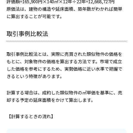
評価額=165,900円×140㎡×12年÷22年=12,668,727円
原価法は、建物の構造や延床面積、築年数がわかれば簡単
に算出することが可能です。
取引事例比較法
取引事例比較法とは、実際に売買された類似物件の価格を
もとに、対象物件の価格を算出する方法です。市場で成立
した価格を参考にするため、実勢価格に近い水準で把握で
きるという特徴があります。
計算する場合は、成約した類似物件の㎡単価を基準に、売
却する予定の延床面積をかけて算出します。
【計算するときの流れ】