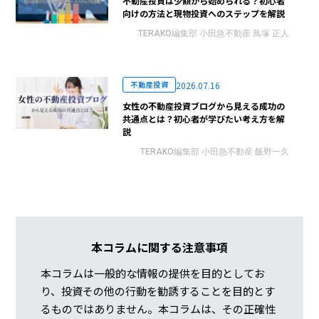
不動産投資は少額から始められる？初心者
向けの方法と現物投資へのステップを解説
TERAKO編集部 小田急不動産 鳥塚 正人
2026.07.16
不動産投資
女性の不動産投資ブログから見える成功の
共通点とは？初心者が学びたい考え方を解
説
TERAKO編集部 小田急不動産 飯野一久
本コラムに関する注意事項
本コラムは一般的な情報の提供を目的としてお
り、投資その他の行動を勧誘することを目的とす
るものではありません。本コラムは、その正確性