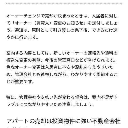
オーナーチェンジで売却が決まったときは、入居者に対し
て「オーナー（賃貸人）変更のお知らせ」を送付しましょ
う。通知は、原則として引き渡しの完了後、できるだけ速
やかに行います。
案内する内容としては、新しいオーナーの連絡先や賃料の
振込先変更の有無、今後の管理窓口などが挙げられます。
急なオーナー変更は入居者に不安や混乱を与えやすいた
め、管理会社とも連携しながら、わかりやすく周知するこ
とが重要です。
特に、管理会社や支払い先が変わる場合は、案内不足がト
ラブルにつながりやすいため注意しましょう。
アパートの売却は投資物件に強い不動産会社