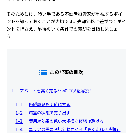
そのためには、買い手である不動産投資家が重視するポイ
ントを知っておくことが大切です。売却価格に差がつくポイ
ントを押さえ、納得のいく条件での売却を目指しましょ
う。
この記事の目次
1
アパートを高く売る5つのコツを解説！
1-1
修繕履歴を明確にする
1-2
満室の状態で売り出す
1-3
費用対効果の低い大規模な修繕は避ける
1-4
エリアの需要や地価動向から「高く売れる時期」