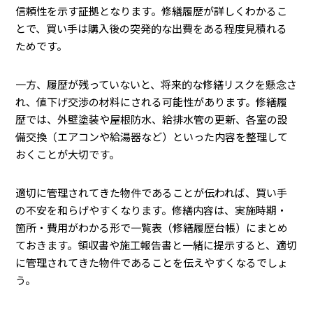
信頼性を示す証拠となります。修繕履歴が詳しくわかるこ
とで、買い手は購入後の突発的な出費をある程度見積れる
ためです。
一方、履歴が残っていないと、将来的な修繕リスクを懸念さ
れ、値下げ交渉の材料にされる可能性があります。修繕履
歴では、外壁塗装や屋根防水、給排水管の更新、各室の設
備交換（エアコンや給湯器など）といった内容を整理して
おくことが大切です。
適切に管理されてきた物件であることが伝われば、買い手
の不安を和らげやすくなります。修繕内容は、実施時期・
箇所・費用がわかる形で一覧表（修繕履歴台帳）にまとめ
ておきます。領収書や施工報告書と一緒に提示すると、適切
に管理されてきた物件であることを伝えやすくなるでしょ
う。