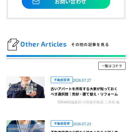
お問い合わせ
Other Articles
その他の記事を見る
一覧はコチラ
2026.07.27
不動産投資
古いアパートを所有する大家が知っておく
べき選択肢｜売却・建て替え・リフォーム
TERAKO編集部 小田急不動産 二本松 敏
2026.07.23
不動産投資