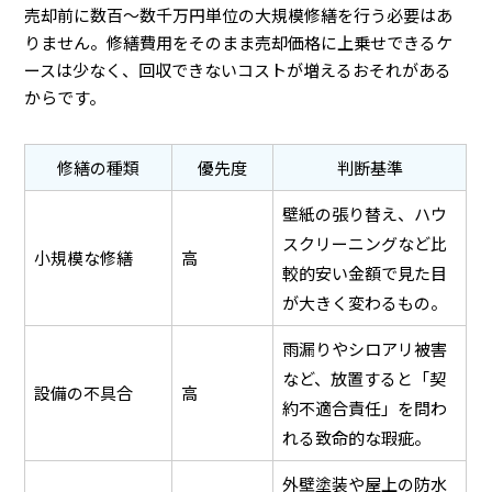
売却前に数百〜数千万円単位の大規模修繕を行う必要はあ
りません。修繕費用をそのまま売却価格に上乗せできるケ
ースは少なく、回収できないコストが増えるおそれがある
からです。
修繕の種類
優先度
判断基準
壁紙の張り替え、ハウ
スクリーニングなど比
小規模な修繕
高
較的安い金額で見た目
が大きく変わるもの。
雨漏りやシロアリ被害
など、放置すると「契
設備の不具合
高
約不適合責任」を問わ
れる致命的な瑕疵。
外壁塗装や屋上の防水