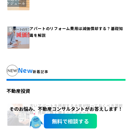
アパートのリフォーム費用は減価償却する？基礎知
識を解説
New
新着記事
不動産投資
古いアパートを所有する大家が知っておくべき選択
そのお悩み、不動産コンサルタントがお答えします！
肢｜売却・建て替え・リフォーム
無料で相談する