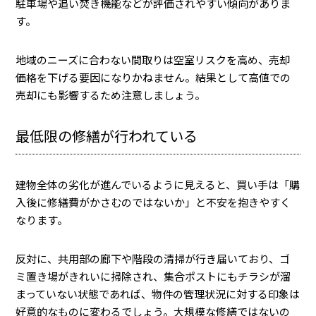
駐車場や追い焚き機能などが評価されやすい傾向がありま
す。
地域のニーズに合わない間取りは空室リスクを高め、売却
価格を下げる要因になりかねません。結果として高値での
売却にも影響するため注意しましょう。
最低限の修繕が行われている
建物全体の劣化が進んでいるように見えると、買い手は「購
入後に修繕費がかさむのではないか」と不安を抱きやすく
なります。
反対に、共用部の廊下や階段の清掃が行き届いており、ゴ
ミ置き場がきれいに掃除され、集合ポストにもチラシが溜
まっていない状態であれば、物件の管理状況に対する印象は
好意的なものに変わるでしょう。大規模な修繕ではないの