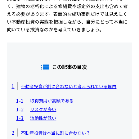
く、建物の老朽化による修繕費や想定外の支出も含めて考
える必要があります。表面的な成功事例だけでは見えにく
い不動産投資の実態を把握しながら、自分にとって本当に
向いている投資なのかを考えていきましょう。
この記事の目次
1
不動産投資が割に合わないと考えられている理由
1-1
取得費用が高額である
1-2
リスクが多い
1-3
流動性が低い
2
不動産投資は本当に割に合わない？