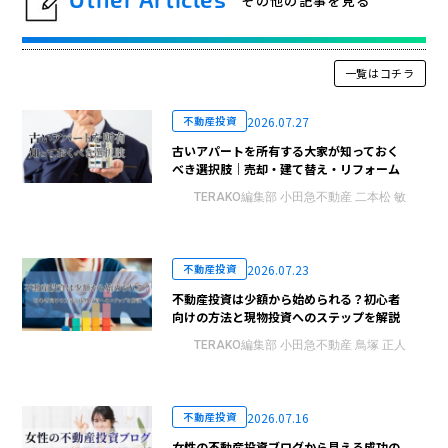
その他の記事を見る
一覧はコチラ
2026.07.27
不動産投資
古いアパートを所有する大家が知っておく
べき選択肢｜売却・建て替え・リフォーム
TERAKO編集部 小田急不動産 二本松 敏
2026.07.23
不動産投資
不動産投資は少額から始められる？初心者
向けの方法と現物投資へのステップを解説
TERAKO編集部 小田急不動産 鳥塚 正人
2026.07.16
不動産投資
女性の不動産投資ブログから見える成功の