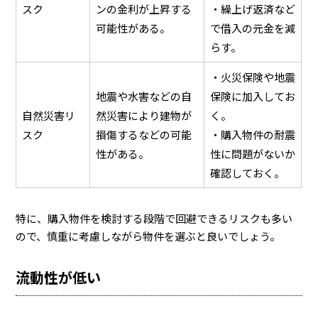
スク
ンの金利が上昇する
・繰上げ返済など
可能性がある。
で借入の元金を減
らす。
・火災保険や地震
地震や水害などの自
保険に加入してお
自然災害リ
然災害により建物が
く。
スク
損傷するなどの可能
・購入物件の耐震
性がある。
性に問題がないか
確認しておく。
特に、購入物件を検討する段階で回避できるリスクも多い
ので、慎重に考慮しながら物件を選ぶと良いでしょう。
流動性が低い