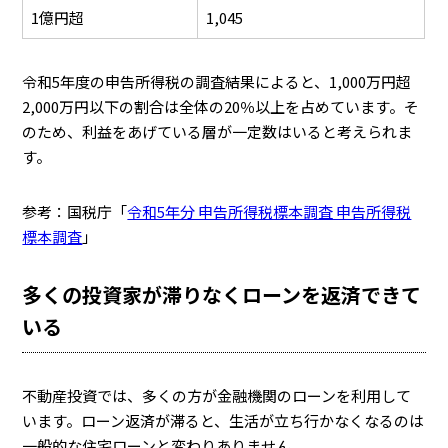
1億円超
1,045
令和5年度の申告所得税の調査結果によると、1,000万円超
2,000万円以下の割合は全体の20％以上を占めています。そ
のため、利益をあげている層が一定数はいると考えられま
す。
参考：国税庁「
令和5年分 申告所得税標本調査 申告所得税
標本調査
」
多くの投資家が滞りなくローンを返済できて
いる
不動産投資では、多くの方が金融機関のローンを利用して
います。ローン返済が滞ると、生活が立ち行かなくなるのは
一般的な住宅ローンと変わりありません。