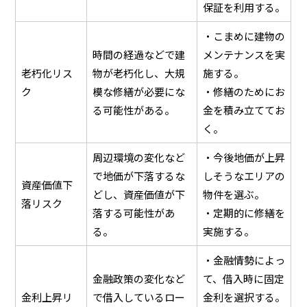
保証を利用する。
・こまめに建物の
時間の経過などで建
メンテナンスを実
老朽化リス
物が老朽化し、大規
施する。
ク
模な修繕が必要にな
・修繕のためにお
る可能性がある。
金を積み立ててお
く。
周辺環境の変化など
・今後地価が上昇
で地価が下落するな
しそうなエリアの
資産価値下
どし、資産価値が下
物件を選ぶ。
落リスク
落する可能性があ
・定期的に修繕を
る。
実施する。
・金融情勢によっ
金融政策の変化など
て、借入時に固定
金利上昇リ
で借入しているロー
金利を選択する。