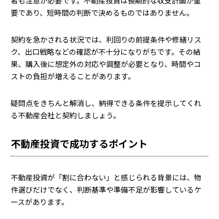
者も注意が必要です。不動産投資は長期的な収支計画が重
要であり、短時間の判断で決めるものではありません。
契約を急かされる状況では、利回りの前提条件や修繕リス
ク、出口戦略などの確認が不十分になりがちです。その結
果、購入後に想定外の対応や調整が必要となり、時間やコ
ストの負担が増えることがあります。
疑問点をきちんと解消し、納得できる条件を提示してくれ
る不動産会社と契約しましょう。
不動産投資で成功するポイント
不動産投資が「割に合わない」と感じられる背景には、物
件選びだけでなく、判断基準や準備不足が影響しているケ
ースがあります。