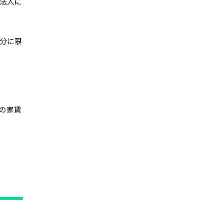
法人に
分に限
の家賃