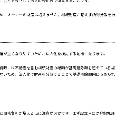
、会社を設立して法人の枠組みで運営することです。
め、オーナーの財産は増えません。相続財産が増えず所得分散を
担が重くなりやすいため、法人化を検討する動機になります。
続時には不動産を含む相続財産の総額が基礎控除額を超えている場
ないため、法人化で財産を分散することで基礎控除額内に収められ
と事務負担が増える点に注意が必要です。まず設立時には登録免許