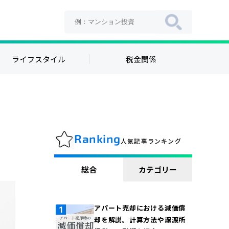
ライフスタイル
税金関係
Ranking
人気記事ランキング
総合
カテゴリー
アパート売却における減価償
却を解説。計算方法や譲渡所