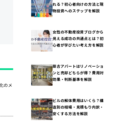
れる？初心者向けの方法と現
物投資へのステップを解説
女性の不動産投資ブログから
見える成功の共通点とは？初
心者が学びたい考え方を解説
築古アパートはリノベーショ
ンと売却どちらが得？費用対
効果・判断基準を解説
化のメ
ビルの解体費用はいくら？構
造別の相場・見積もり内訳・
安くする方法を解説