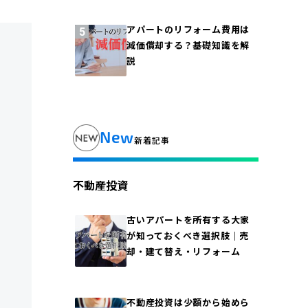
アパートのリフォーム費用は
減価償却する？基礎知識を解
説
New
新着記事
不動産投資
古いアパートを所有する大家
が知っておくべき選択肢｜売
却・建て替え・リフォーム
不動産投資は少額から始めら