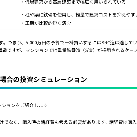
・低層建築から高層建築まで幅広く用いられている
・柱や梁に鉄骨を使用し、軽量で建築コストを抑えやす
・工期が比較的短く済む
す。つまり、5,000万円の予算で一棟買いするにはSRC造は適して
構造ですが、マンションでは重量鉄骨造（S造）が採用されるケー
た場合の投資シミュレーション
レーションをご紹介します。
けでなく、購入時の諸経費も考える必要があります。諸経費は購入