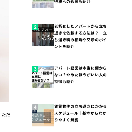
得税への影響も紹介
老朽化したアパートから立ち
退きを依頼する方法は？ 立
ち退き料の相場や交渉のポイ
ントを紹介
アパート経営は本当に儲から
ない？やめたほうがいい人の
特徴も紹介
賃貸物件の立ち退きにかかる
スケジュール｜基本からわか
。ただ
りやすく解説