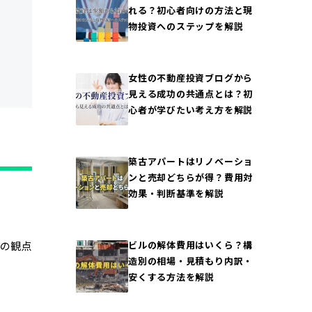
れる？初心者向けの方法と現
物投資へのステップを解説
女性の不動産投資ブログから
見える成功の共通点とは？初
心者が学びたい考え方を解説
築古アパートはリノベーショ
ンと売却どちらが得？費用対
効果・判断基準を解説
造の観点
ビルの解体費用はいくら？構
造別の相場・見積もり内訳・
安くする方法を解説