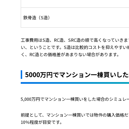
鉄骨造（S造）
工事費用はS造、RC造、SRC造の順で高くなっていきま
い、ということです。S造は比較的コストを抑えやすい
く、RC造との価格差があまりない場合があります。
5000万円でマンション一棟買いし
5,000万円でマンション一棟買いをした場合のシミュ
前提として、マンション一棟買いでは物件の購入価格だ
10％程度が目安です。