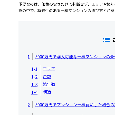
重要なのは、価格の安さだけで判断せず、エリアや築年数
算の中で、将来性のある一棟マンションの選び方と注意
1
5000万円で購入可能な一棟マンションの条
エリア
1-1
戸数
1-2
築年数
1-3
構造
1-4
2
5000万円でマンション一棟買いした場合