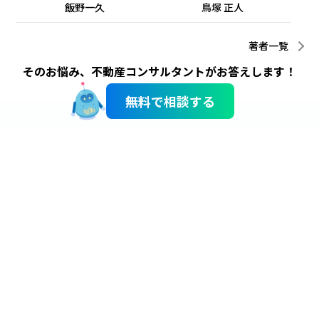
飯野一久
鳥塚 正人
著者一覧
そのお悩み、不動産コンサルタントがお答えします！
無料で相談する
サイトのご利用にあたって
個人情報のお取り扱い
Copyright © Odakyu Real Estate Co., Ltd.
All rights reserved.