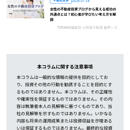
2026.07.16
不動産投資
女性の不動産投資ブログから見える成功の
共通点とは？初心者が学びたい考え方を解
説
TERAKO編集部 小田急不動産 飯野一久
本コラムに関する注意事項
本コラムは一般的な情報の提供を目的としてお
り、投資その他の行動を勧誘することを目的とす
るものではありません。本コラムは、その正確性
や確実性を保証するものではありません。その内
容は執筆者本人の見解等に基づくものであり、当
社の見解等を示すものではありません。いかなる
内容も将来の運用成果または投資収益を示唆ある
いは保証するものではありません。最終的な投資