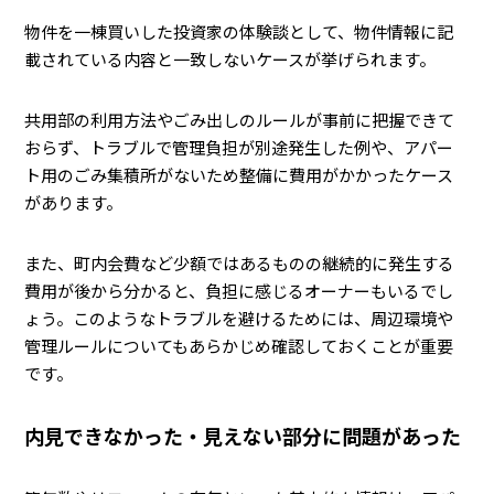
物件を一棟買いした投資家の体験談として、物件情報に記
載されている内容と一致しないケースが挙げられます。
共用部の利用方法やごみ出しのルールが事前に把握できて
おらず、トラブルで管理負担が別途発生した例や、アパー
ト用のごみ集積所がないため整備に費用がかかったケース
があります。
また、町内会費など少額ではあるものの継続的に発生する
費用が後から分かると、負担に感じるオーナーもいるでし
ょう。このようなトラブルを避けるためには、周辺環境や
管理ルールについてもあらかじめ確認しておくことが重要
です。
内見できなかった・見えない部分に問題があった