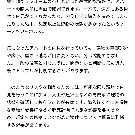
築年数やリフォームの有無といった基本的な情報は、アパ
ートの購入前に書面で確認できます。一方で、遠方にある物
件で内見ができなかったり、内見せずに購入を決めてしまっ
たりした結果、想定以上に建物の状態が悪かったというケ
ースも見られます。
気になったアパートの内見を行っていても、建物の基礎部分
や床下、壁の下地など目に見えない部分は確認できませ
ん。一般の住宅と同じように、問題ないと判断しても購入
後にトラブルが判明することがあります。
このようなリスクを抑えるためには、可能な限り現地で内
見を行うことに加え、大工や建築士などの専門家に建物の
状態を確認してもらうことが有効です。購入後すぐに大規模
な修繕が必要になると収支計画に大きな影響を与えるた
め、想定外の修繕リスクが高い物件については慎重に判断
する必要があります。