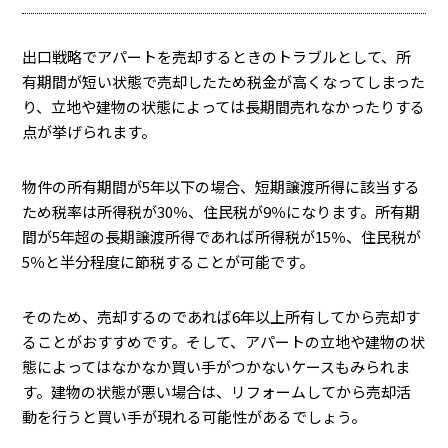
出口戦略でアパートを売却するときのトラブルとして、所
有期間が短い状態で売却したため税金が高くなってしまった
り、立地や建物の状態によっては長期間売れなかったりする
点が挙げられます。
物件の所有期間が5年以下の場合、短期譲渡所得に該当する
ため税率は所得税が30％、住民税が9％になります。所有期
間が5年超の長期譲渡所得であれば所得税が15％、住民税が
5％と半分程度に節税することが可能です。
そのため、売却するのであれば6年以上所有してから売却す
ることがおすすめです。そして、アパートの立地や建物の状
態によってはなかなか買い手がつかないケースもみられま
す。建物の状態が悪い場合は、リフォームしてから売却活
動を行うと買い手が現れる可能性があるでしょう。