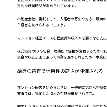
定的な就業時間が定められています。
不動産会社に委託すると、入居者の募集や対応、設備の
ら経営を続けられるでしょう。
マンション経営は、ある程度賃料収入や必要となる支出
株式投資やFXの場合、短期間で価格が変動するため常
資金や収支計画に沿って事業を進められるため、本業に
融資の審査で信用性の高さが評価される
マンション経営を始めるときは、一般的に高額な初期費
審査では、安定した収入の有無が重視されます。
安定した収入のある会社員や公務員であれば、信用性が