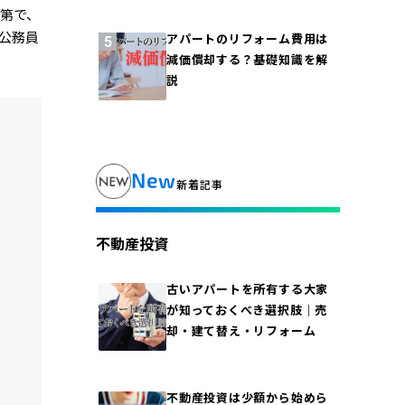
第で、
公務員
アパートのリフォーム費用は
減価償却する？基礎知識を解
説
New
新着記事
不動産投資
古いアパートを所有する大家
が知っておくべき選択肢｜売
却・建て替え・リフォーム
不動産投資は少額から始めら