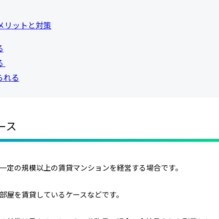
メリットと対策
る
る
られる
ース
一定の規模以上の賃貸マンションを経営する場合です。
部屋を賃貸しているケースなどです。