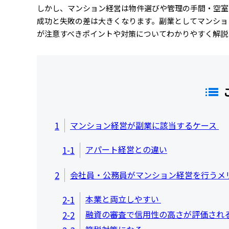
しかし、マンション経営は物件選びや管理の手間・空室
成功と失敗の差は大きくなります。副業としてマンショ
が注意すべきポイントや対策についてわかりやすく解説
1
マンション経営が副業に該当するケース
アパート経営との違い
1-1
2
会社員・公務員がマンション経営を行うメ
本業と両立しやすい
2-1
融資の審査で信用性の高さが評価され
2-2