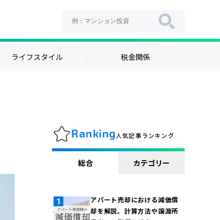
ライフスタイル
税金関係
Ranking
人気記事ランキング
総合
カテゴリー
アパート売却における減価償
却を解説。計算方法や譲渡所