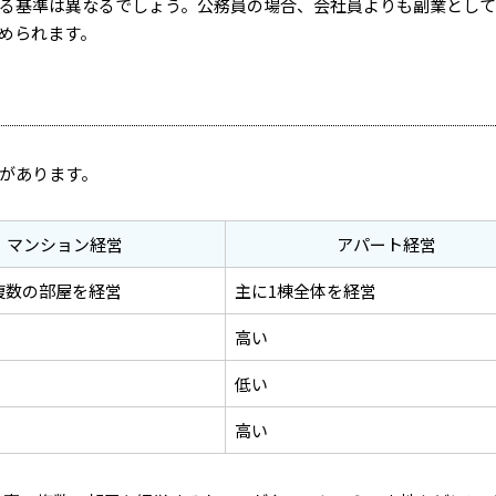
る基準は異なるでしょう。
公務員の場合、会社員よりも副業として
められます。
があります。
マンション経営
アパート経営
複数の部屋を経営
主に1棟全体を経営
高い
低い
高い