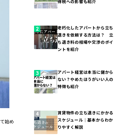
得税への影響も紹介
老朽化したアパートから立ち
退きを依頼する方法は？ 立
ち退き料の相場や交渉のポイ
ントを紹介
アパート経営は本当に儲から
ない？やめたほうがいい人の
特徴も紹介
賃貸物件の立ち退きにかかる
スケジュール｜基本からわか
して始め
りやすく解説