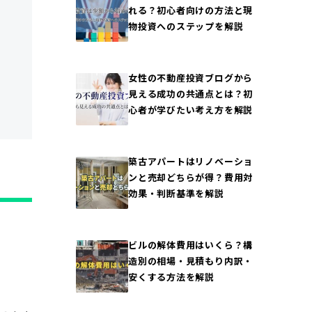
れる？初心者向けの方法と現
物投資へのステップを解説
女性の不動産投資ブログから
見える成功の共通点とは？初
心者が学びたい考え方を解説
築古アパートはリノベーショ
ンと売却どちらが得？費用対
効果・判断基準を解説
ビルの解体費用はいくら？構
造別の相場・見積もり内訳・
安くする方法を解説