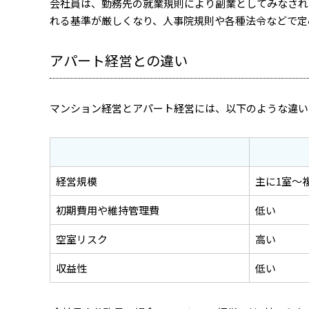
会社員は、勤務先の就業規則により副業としてみなされ
れる基準が厳しくなり、人事院規則や各種法令などで定
アパート経営との違い
マンション経営とアパート経営には、以下のような違い
経営規模
主に1室～
初期費用や維持管理費
低い
空室リスク
高い
収益性
低い