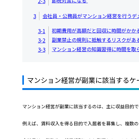
節税対策になる
2-3
3
会社員・公務員がマンション経営を行うデ
初期費用が高額だと回収に時間がかか
3-1
副業禁止の規則に抵触するリスクがあ
3-2
マンション経営の知識習得に時間を取
3-3
マンション経営が副業に該当するケ
マンション経営が副業に該当するのは、主に収益目的で
例えば、賃料収入を得る目的で入居者を募集し、複数の