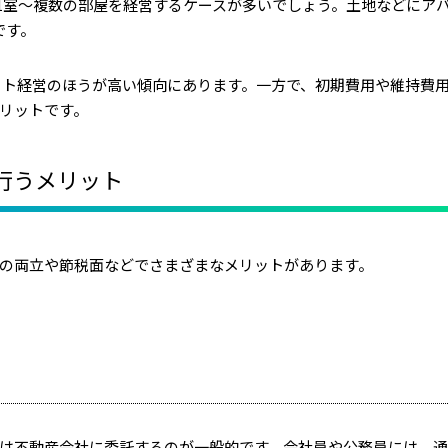
1室～複数の部屋を経営するケースが多いでしょう。
土地などにア
です。
ート経営のほうが高い傾向にあります。一方で、初期費用や維持費
リットです。
行うメリット
の両立や節税面などでさまざまなメリットがあります。
は不動産会社に委託するのが一般的です。会社員や公務員には、