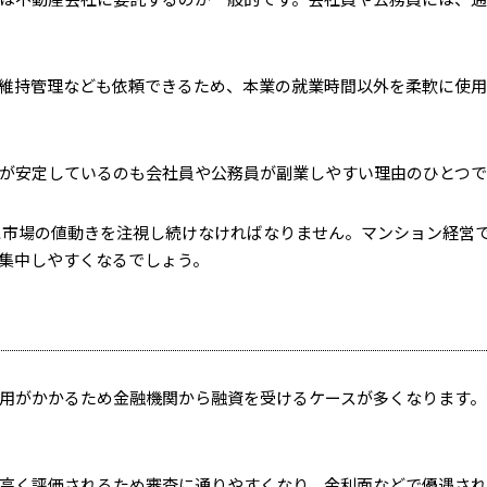
維持管理なども依頼できるため、本業の就業時間以外を柔軟に使
が安定しているのも会社員や公務員が副業しやすい理由のひとつで
に市場の値動きを注視し続けなければなりません。マンション経営
集中しやすくなるでしょう。
用がかかるため金融機関から融資を受けるケースが多くなります。
高く評価されるため審査に通りやすくなり、金利面などで優遇さ