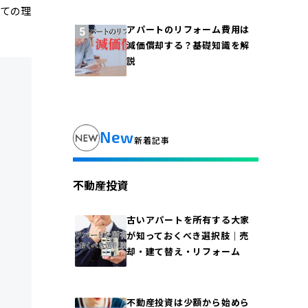
いての理
アパートのリフォーム費用は
減価償却する？基礎知識を解
説
New
新着記事
不動産投資
古いアパートを所有する大家
が知っておくべき選択肢｜売
却・建て替え・リフォーム
不動産投資は少額から始めら