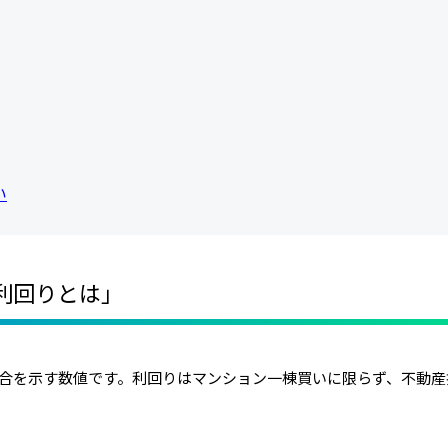
い
利回りとは」
合を示す数値です。利回りはマンション一棟買いに限らず、不動産