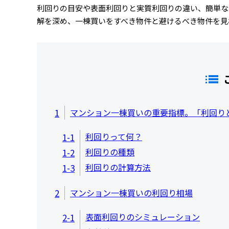
利回りの目安や表面利回りと実質利回りの違い、簡単な
解を深め、一棟買いをすべき物件と避けるべき物件を見
1
マンション一棟買いの重要指標。「利回り
利回りって何？
1-1
利回りの種類
1-2
利回りの計算方法
1-3
2
マンション一棟買いの利回り相場
表面利回りのシミュレーション
2-1