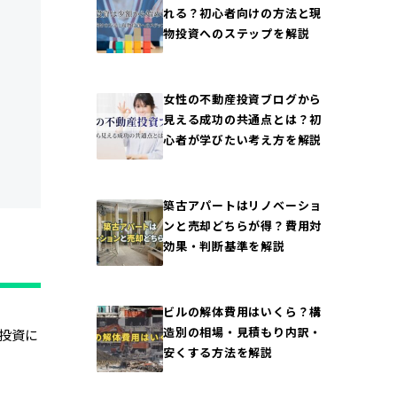
れる？初心者向けの方法と現
物投資へのステップを解説
女性の不動産投資ブログから
見える成功の共通点とは？初
心者が学びたい考え方を解説
築古アパートはリノベーショ
ンと売却どちらが得？費用対
効果・判断基準を解説
ビルの解体費用はいくら？構
造別の相場・見積もり内訳・
投資に
安くする方法を解説