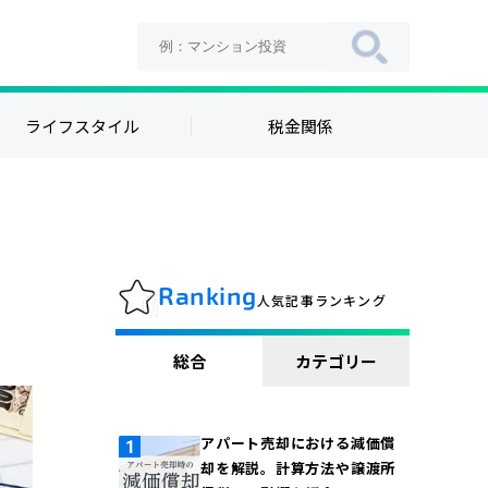
ライフスタイル
税金関係
Ranking
人気記事ランキング
総合
カテゴリー
アパート売却における減価償
却を解説。計算方法や譲渡所