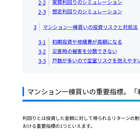
実質利回りのシミュレーション
2-2
想定利回りのシミュレーション
2-3
3
マンション一棟買いの投資リスクと対処法
初期投資や修繕費が高額になる
3-1
災害時の被害を分散できない
3-2
戸数が多いので空室リスクを抱えやす
3-3
マンション一棟買いの重要指標。「
利回りとは投資した金額に対して得られるリターンの割
おける重要指標の1つといえます。