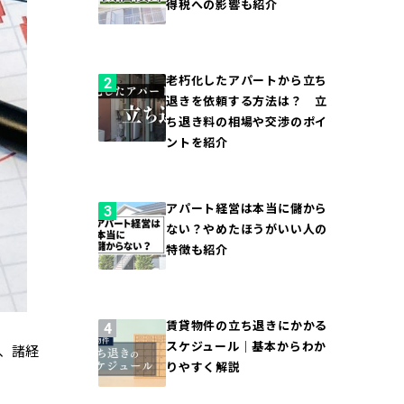
得税への影響も紹介
老朽化したアパートから立ち
退きを依頼する方法は？ 立
ち退き料の相場や交渉のポイ
ントを紹介
アパート経営は本当に儲から
ない？やめたほうがいい人の
特徴も紹介
賃貸物件の立ち退きにかかる
スケジュール｜基本からわか
、諸経
りやすく解説