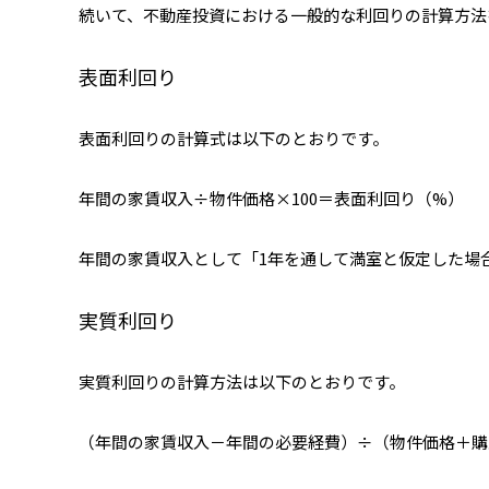
続いて、不動産投資における一般的な利回りの計算方法
表面利回り
表面利回りの計算式は以下のとおりです。
年間の家賃収入÷物件価格×100＝表面利回り（%）
年間の家賃収入として「1年を通して満室と仮定した場
実質利回り
実質利回りの計算方法は以下のとおりです。
（年間の家賃収入－年間の必要経費）÷（物件価格＋購