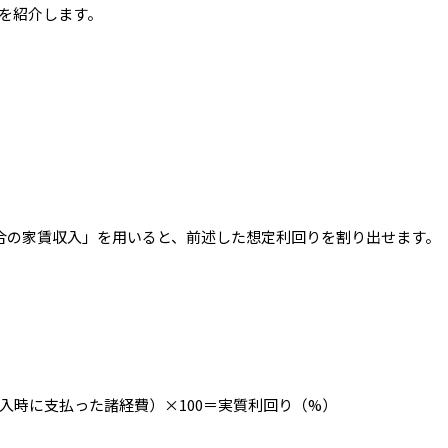
を紹介します。
合の家賃収入」を用いると、前述した想定利回りを割り出せます。
入時に支払った諸経費）×100＝実質利回り（%）