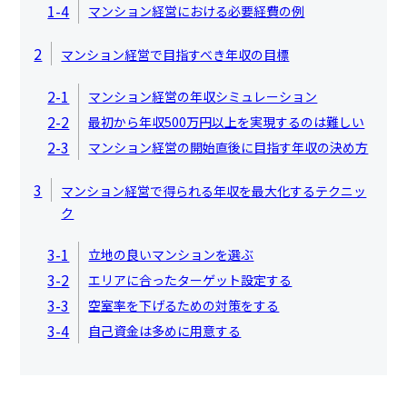
1-4
マンション経営における必要経費の例
2
マンション経営で目指すべき年収の目標
2-1
マンション経営の年収シミュレーション
2-2
最初から年収500万円以上を実現するのは難しい
2-3
マンション経営の開始直後に目指す年収の決め方
3
マンション経営で得られる年収を最大化するテクニッ
ク
3-1
立地の良いマンションを選ぶ
3-2
エリアに合ったターゲット設定する
3-3
空室率を下げるための対策をする
3-4
自己資金は多めに用意する