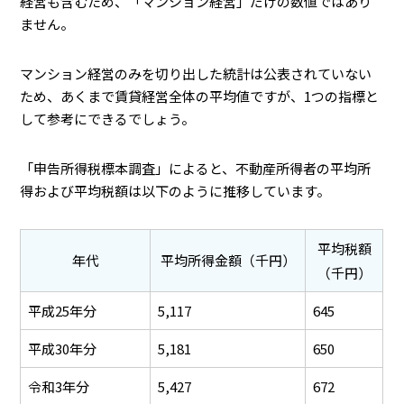
経営も含むため、「マンション経営」だけの数値ではあり
ません。
マンション経営のみを切り出した統計は公表されていない
ため、あくまで賃貸経営全体の平均値ですが、1つの指標と
して参考にできるでしょう。
「申告所得税標本調査」によると、不動産所得者の平均所
得および平均税額は以下のように推移しています。
平均税額
年代
平均所得金額（千円）
（千円）
平成25年分
5,117
645
平成30年分
5,181
650
令和3年分
5,427
672