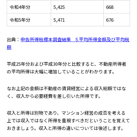
令和4年分
5,425
668
令和5年分
5,471
676
出典：
申告所得税標本調査結果 5.平均所得金額及び平均税
額
平成25年分および平成30年分と比較すると、不動産所得者
の平均所得は大幅に増加していることがわかります。
なお上記の金額は不動産の賃貸経営による収入総額ではな
く、収入から必要経費を差し引いた所得です。
収入と所得は別物であり、マンション経営の成否を考える
上では収入ではなく所得を重視すべきだということを覚えて
おきましょう。収入と所得の違いについては後述します。