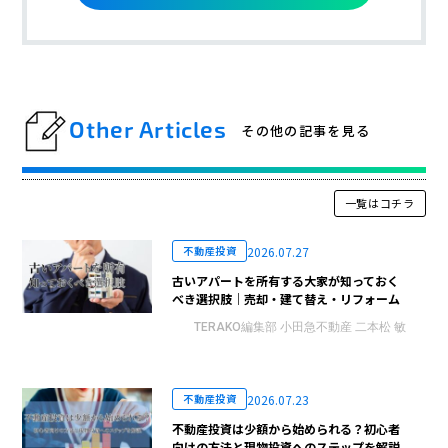
Other Articles
その他の記事を見る
一覧はコチラ
2026.07.27
不動産投資
古いアパートを所有する大家が知っておく
べき選択肢｜売却・建て替え・リフォーム
TERAKO編集部 小田急不動産 二本松 敏
2026.07.23
不動産投資
不動産投資は少額から始められる？初心者
向けの方法と現物投資へのステップを解説