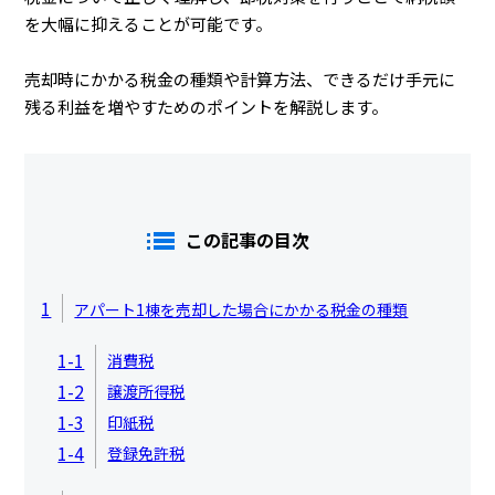
を大幅に抑えることが可能です。
売却時にかかる税金の種類や計算方法、できるだけ手元に
残る利益を増やすためのポイントを解説します。
この記事の目次
1
アパート1棟を売却した場合にかかる税金の種類
1-1
消費税
1-2
譲渡所得税
1-3
印紙税
1-4
登録免許税