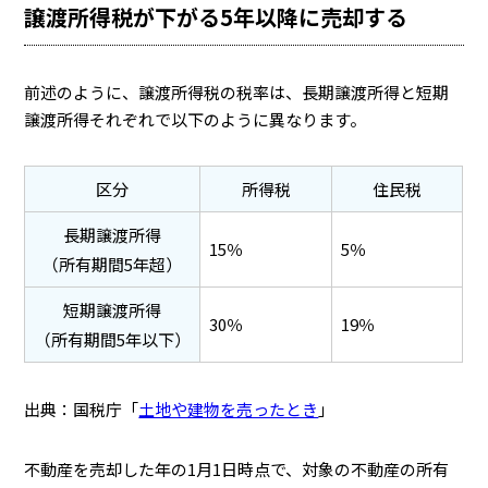
譲渡所得税が下がる5年以降に売却する
前述のように、譲渡所得税の税率は、長期譲渡所得と短期
譲渡所得それぞれで以下のように異なります。
区分
所得税
住民税
長期譲渡所得
15％
5％
（所有期間5年超）
短期譲渡所得
30％
19％
（所有期間5年以下）
出典：国税庁「
土地や建物を売ったとき
」
不動産を売却した年の1月1日時点で、対象の不動産の所有