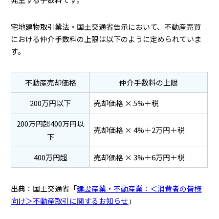
宅地建物取引業法・国土交通省告示において、不動産売買
における仲介手数料の上限は以下のように定められていま
す。
不動産売却価格
仲介手数料の上限
200万円以下
売却価格 × 5%＋税
200万円超400万円以
売却価格 × 4%＋2万円＋税
下
400万円超
売却価格 × 3%＋6万円＋税
出典：国土交通省「
建設産業・不動産業：＜消費者の皆様
向け＞不動産取引に関するお知らせ
」