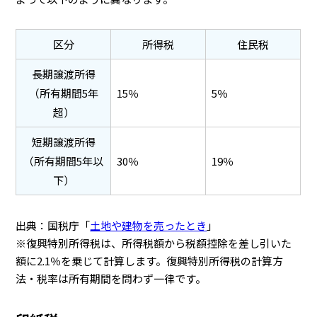
区分
所得税
住民税
長期譲渡所得
（所有期間5年
15％
5％
超）
短期譲渡所得
（所有期間5年以
30％
19％
下）
出典：国税庁「
土地や建物を売ったとき
」
※復興特別所得税は、所得税額から税額控除を差し引いた
額に2.1％を乗じて計算します。復興特別所得税の計算方
法・税率は所有期間を問わず一律です。