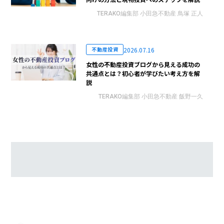
TERAKO編集部 小田急不動産 鳥塚 正人
2026.07.16
不動産投資
女性の不動産投資ブログから見える成功の
共通点とは？初心者が学びたい考え方を解
説
TERAKO編集部 小田急不動産 飯野一久