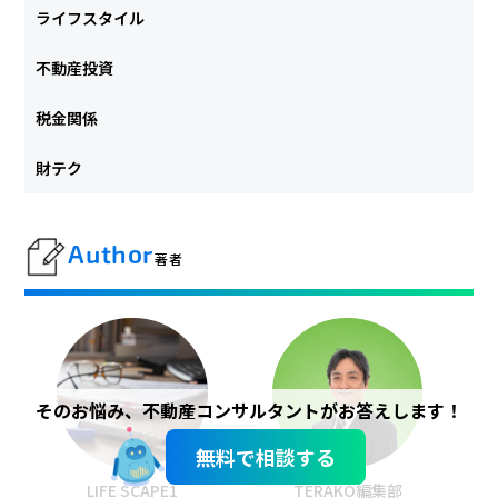
ライフスタイル
不動産投資
税金関係
財テク
Author
著者
そのお悩み、不動産コンサルタントがお答えします！
無料で相談する
LIFE SCAPE1
TERAKO編集部