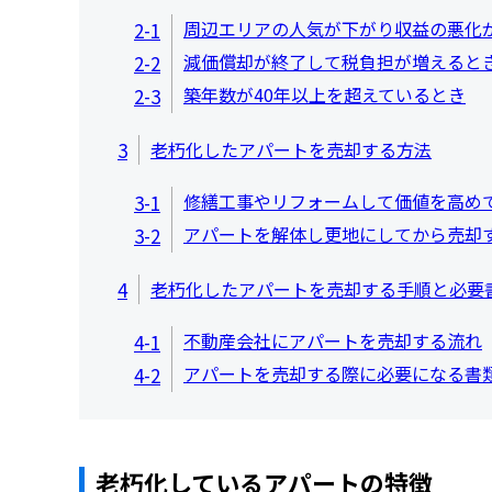
周辺エリアの人気が下がり収益の悪化
2-1
減価償却が終了して税負担が増えると
2-2
築年数が40年以上を超えているとき
2-3
3
老朽化したアパートを売却する方法
修繕工事やリフォームして価値を高め
3-1
アパートを解体し更地にしてから売却
3-2
4
老朽化したアパートを売却する手順と必要
不動産会社にアパートを売却する流れ
4-1
アパートを売却する際に必要になる書
4-2
老朽化しているアパートの特徴