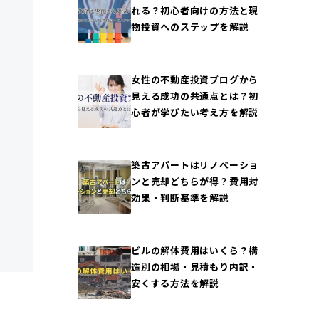
れる？初心者向けの方法と現
物投資へのステップを解説
女性の不動産投資ブログから
見える成功の共通点とは？初
心者が学びたい考え方を解説
築古アパートはリノベーショ
ンと売却どちらが得？費用対
効果・判断基準を解説
ビルの解体費用はいくら？構
造別の相場・見積もり内訳・
安くする方法を解説