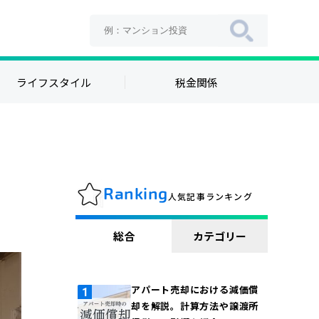
ライフスタイル
税金関係
Ranking
人気記事ランキング
総合
カテゴリー
アパート売却における減価償
却を解説。計算方法や譲渡所