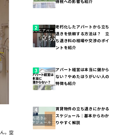
得税への影響も紹介
老朽化したアパートから立ち
退きを依頼する方法は？ 立
ち退き料の相場や交渉のポイ
ントを紹介
アパート経営は本当に儲から
ない？やめたほうがいい人の
特徴も紹介
賃貸物件の立ち退きにかかる
スケジュール｜基本からわか
りやすく解説
せん。空