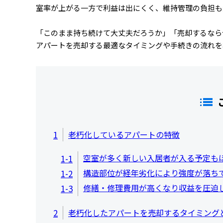
室率が上がる一方で利益は出にくく、維持管理の負担も
「このまま持ち続けて大丈夫だろうか」「売却するなら
アパートを売却する最適なタイミングや手続きの流れを
1
老朽化しているアパートの特徴
空室が多く新しい入居者が入る予定も
1-1
構造部位が経年劣化により強度が落ち
1-2
修繕・修理費用が高くなり収益を圧迫
1-3
2
老朽化したアパートを売却するタイミング