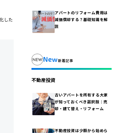
アパートのリフォーム費用は
化した
減価償却する？基礎知識を解
説
New
新着記事
不動産投資
古いアパートを所有する大家
が知っておくべき選択肢｜売
却・建て替え・リフォーム
不動産投資は少額から始めら