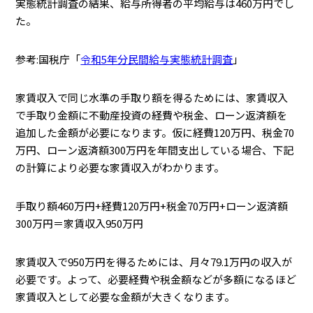
実態統計調査の結果、給与所得者の平均給与は460万円でし
た。
参考:国税庁「
令和5年分民間給与実態統計調査
」
家賃収入で同じ水準の手取り額を得るためには、家賃収入
で手取り金額に不動産投資の経費や税金、ローン返済額を
追加した金額が必要になります。仮に経費120万円、税金70
万円、ローン返済額300万円を年間支出している場合、下記
の計算により必要な家賃収入がわかります。
手取り額460万円+経費120万円+税金70万円+ローン返済額
300万円＝家賃収入950万円
家賃収入で950万円を得るためには、月々79.1万円の収入が
必要です。よって、必要経費や税金額などが多額になるほど
家賃収入として必要な金額が大きくなります。