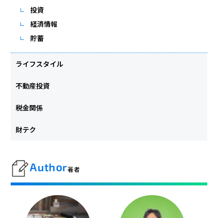
投資
経済情報
貯蓄
ライフスタイル
不動産投資
税金関係
財テク
Author
著者