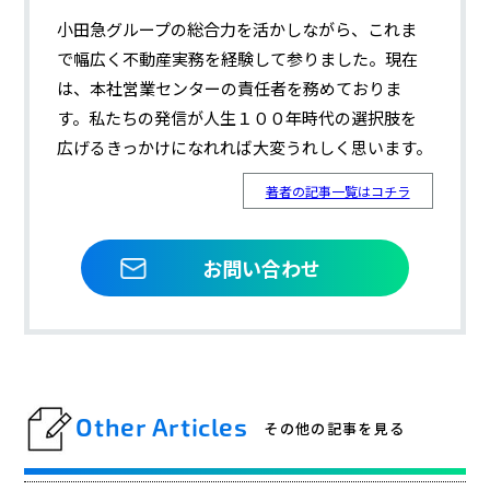
小田急グループの総合力を活かしながら、これま
で幅広く不動産実務を経験して参りました。現在
は、本社営業センターの責任者を務めておりま
す。私たちの発信が人生１００年時代の選択肢を
広げるきっかけになれれば大変うれしく思います。
著者の記事一覧はコチラ
お問い合わせ
Other Articles
その他の記事を見る