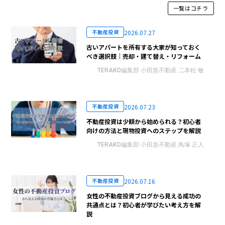
一覧はコチラ
2026.07.27
不動産投資
古いアパートを所有する大家が知っておく
べき選択肢｜売却・建て替え・リフォーム
TERAKO編集部 小田急不動産 二本松 敏
2026.07.23
不動産投資
不動産投資は少額から始められる？初心者
向けの方法と現物投資へのステップを解説
TERAKO編集部 小田急不動産 鳥塚 正人
2026.07.16
不動産投資
女性の不動産投資ブログから見える成功の
共通点とは？初心者が学びたい考え方を解
説