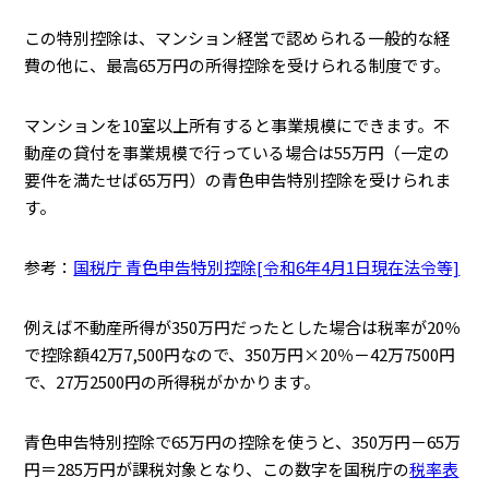
この特別控除は、マンション経営で認められる一般的な経
費の他に、最高65万円の所得控除を受けられる制度です。
マンションを10室以上所有すると事業規模にできます。不
動産の貸付を事業規模で行っている場合は55万円（一定の
要件を満たせば65万円）の青色申告特別控除を受けられま
す。
参考：
国税庁 青色申告特別控除[令和6年4月1日現在法令等]
例えば不動産所得が350万円だったとした場合は税率が20％
で控除額42万7,500円なので、350万円×20％－42万7500円
で、27万2500円の所得税がかかります。
青色申告特別控除で65万円の控除を使うと、350万円－65万
円＝285万円が課税対象となり、この数字を国税庁の
税率表