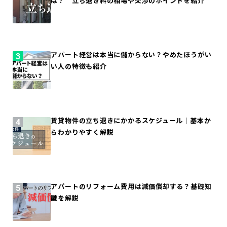
は？ 立ち退き料の相場や交渉のポイントを紹介
アパート経営は本当に儲からない？やめたほうがい
い人の特徴も紹介
賃貸物件の立ち退きにかかるスケジュール｜基本か
らわかりやすく解説
アパートのリフォーム費用は減価償却する？基礎知
識を解説