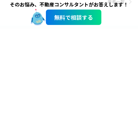
著者一覧
そのお悩み、不動産コンサルタントがお答えします！
無料で相談する
サイトのご利用にあたって
個人情報のお取り扱い
Copyright © Odakyu Real Estate Co., Ltd.
All rights reserved.