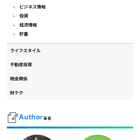
ビジネス情報
投資
経済情報
貯蓄
ライフスタイル
不動産投資
税金関係
財テク
Author
著者