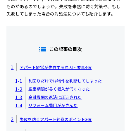
ものがあるのでしょうか。失敗を未然に防ぐ対策や、もし
失敗してしまった場合の対処法についても紹介します。
この記事の目次
1
アパート経営が失敗する原因・要素4選
1-1
利回りだけでは物件を判断してしまった
1-2
空室期間が長く収入が低くなった
1-3
金融機関の返済に圧迫された
1-4
リフォーム費用がかさんだ
2
失敗を防ぐアパート経営のポイント3選