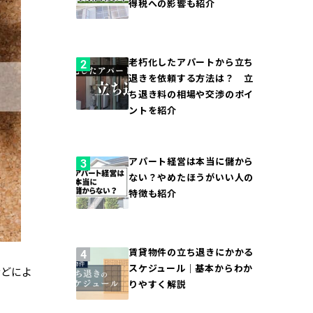
得税への影響も紹介
老朽化したアパートから立ち
退きを依頼する方法は？ 立
ち退き料の相場や交渉のポイ
ントを紹介
アパート経営は本当に儲から
ない？やめたほうがいい人の
特徴も紹介
賃貸物件の立ち退きにかかる
スケジュール｜基本からわか
などによ
りやすく解説