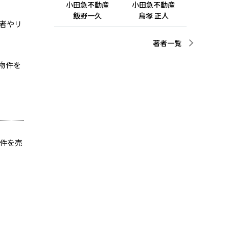
小田急不動産
小田急不動産
飯野一久
鳥塚 正人
者やリ
著者一覧
物件を
件を売