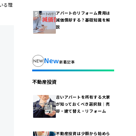
いる理
アパートのリフォーム費用は
減価償却する？基礎知識を解
説
New
新着記事
不動産投資
古いアパートを所有する大家
が知っておくべき選択肢｜売
却・建て替え・リフォーム
不動産投資は少額から始めら