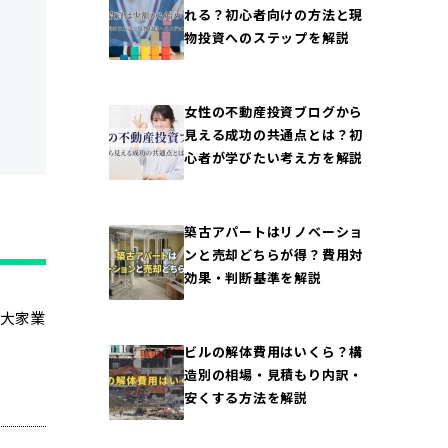
れる？初心者向けの方法と現
物投資へのステップを解説
女性の不動産投資ブログから
見える成功の共通点とは？初
心者が学びたい考え方を解説
築古アパートはリノベーショ
ンと売却どちらが得？費用対
効果・判断基準を解説
く大家業
ビルの解体費用はいくら？構
造別の相場・見積もり内訳・
安くする方法を解説