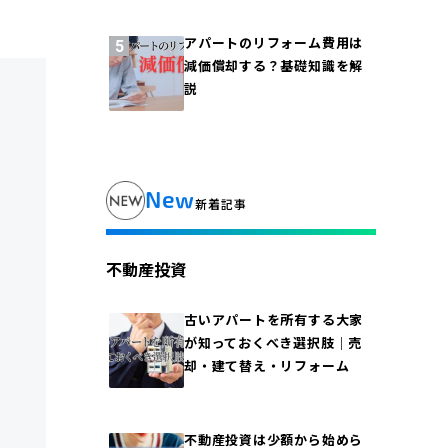
アパートのリフォーム費用は
減価償却する？基礎知識を解
説
New
新着記事
不動産投資
古いアパートを所有する大家
が知っておくべき選択肢｜売
却・建て替え・リフォーム
不動産投資は少額から始めら