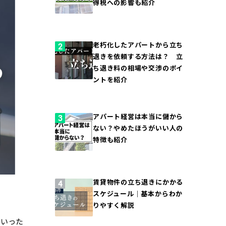
得税への影響も紹介
老朽化したアパートから立ち
退きを依頼する方法は？ 立
ち退き料の相場や交渉のポイ
ントを紹介
アパート経営は本当に儲から
ない？やめたほうがいい人の
特徴も紹介
賃貸物件の立ち退きにかかる
スケジュール｜基本からわか
りやすく解説
ういった