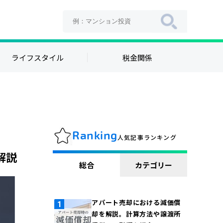
ライフスタイル
税金関係
Ranking
人気記事ランキング
解説
総合
カテゴリー
アパート売却における減価償
却を解説。計算方法や譲渡所