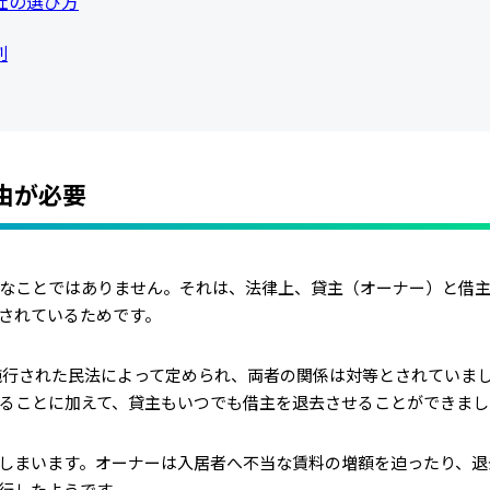
社の選び方
割
由が必要
なことではありません。それは、法律上、貸主（オーナー）と借
されているためです。
に施行された民法によって定められ、両者の関係は対等とされていま
ることに加えて、貸主もいつでも借主を退去させることができまし
しまいます。オーナーは入居者へ不当な賃料の増額を迫ったり、退
行したようです。