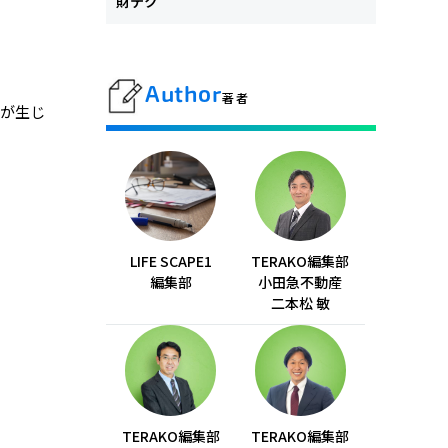
財テク
Author
著者
要が生じ
LIFE SCAPE1
TERAKO編集部
編集部
小田急不動産
二本松 敏
TERAKO編集部
TERAKO編集部