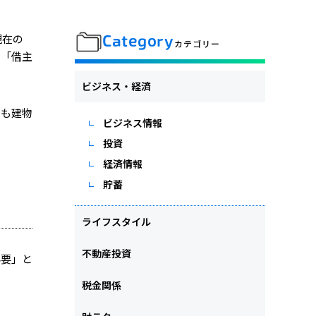
現在の
Category
カテゴリー
く「借主
ビジネス・経済
そも建物
ビジネス情報
投資
経済情報
貯蓄
ライフスタイル
不動産投資
必要」と
税金関係