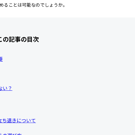
めることは可能なのでしょうか。
この記事の目次
要
ない？
立ち退きについて