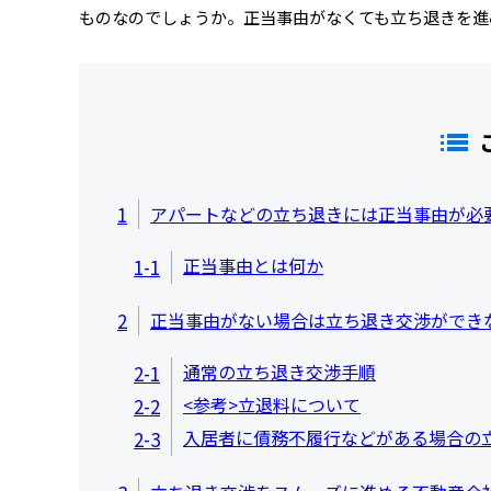
ものなのでしょうか。正当事由がなくても立ち退きを進
1
アパートなどの立ち退きには正当事由が必
正当事由とは何か
1-1
2
正当事由がない場合は立ち退き交渉ができ
通常の立ち退き交渉手順
2-1
<参考>立退料について
2-2
入居者に債務不履行などがある場合の
2-3