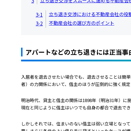
3
立ち退き交渉をスムーズに進める不動産会
立ち退き交渉における不動産会社の役
3-1
不動産会社の選び方のポイント
3-2
アパートなどの立ち退きには正当事
入居者を退去させたい場合でも、退去させることは簡単
者）の力関係において、借主のほうが圧倒的に強く規定
明治時代、貸主と借主の関係は1898年（明治31年）
現在と同じように借主はいつでも自身の都合で退去でき
しかしそれでは、住まいのない借主は弱い立場となって
要しさらに条件のよい借り手に貸すといったケースが横