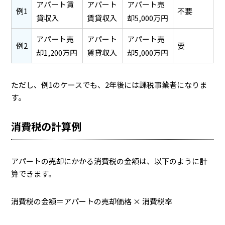
アパート賃
アパート
アパート売
例1
不要
貸収入
賃貸収入
却5,000万円
アパート売
アパート
アパート売
例2
要
却1,200万円
賃貸収入
却5,000万円
ただし、例1のケースでも、2年後には課税事業者になりま
す。
消費税の計算例
アパートの売却にかかる消費税の金額は、以下のように計
算できます。
消費税の金額＝アパートの売却価格 × 消費税率