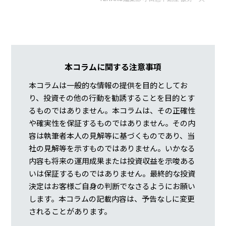
本コラムに関する注意事項
本コラムは一般的な情報の提供を目的としてお
り、投資その他の行動を勧誘することを目的とす
るものではありません。本コラムは、その正確性
や確実性を保証するものではありません。その内
容は執筆者本人の見解等に基づくものであり、当
社の見解等を示すものではありません。いかなる
内容も将来の運用成果または投資収益を示唆ある
いは保証するものではありません。最終的な投資
決定はお客様ご自身の判断でなさるようにお願い
します。本コラムの記載内容は、予告なしに変更
されることがあります。