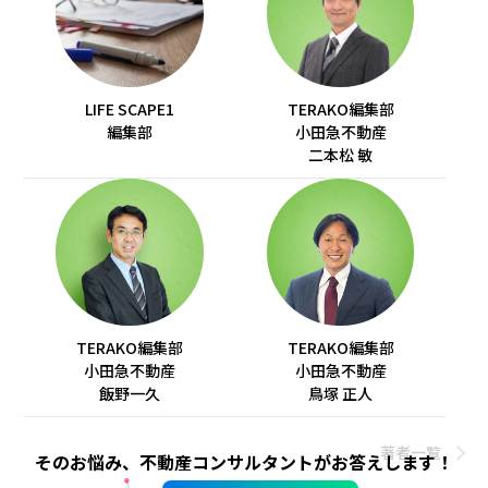
LIFE SCAPE1
TERAKO編集部
編集部
小田急不動産
二本松 敏
TERAKO編集部
TERAKO編集部
小田急不動産
小田急不動産
飯野一久
鳥塚 正人
著者一覧
そのお悩み、不動産コンサルタントがお答えします！