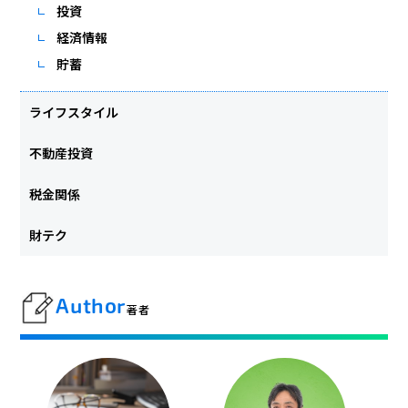
投資
経済情報
貯蓄
ライフスタイル
不動産投資
税金関係
財テク
Author
著者