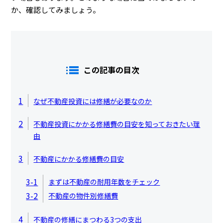
か、確認してみましょう。
この記事の目次
1
なぜ不動産投資には修繕が必要なのか
2
不動産投資にかかる修繕費の目安を知っておきたい理
由
3
不動産にかかる修繕費の目安
3-1
まずは不動産の耐用年数をチェック
3-2
不動産の物件別修繕費
4
不動産の修繕にまつわる3つの支出