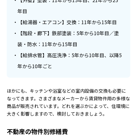
【外壁】塗装：11年から15年目、21年から25
年目
【給湯器・エアコン】交換：11年から15年目
【階段・廊下】鉄部塗装：5年から10年目／塗
装・防水：11年から15年目
【給排水管】高圧洗浄：5年から10年目、以降5
年から10年ごと
ほかにも、キッチンや浴室などの室内設備の交換も必要に
なってきます。さまざまなメーカーから賃貸物件用の多様な
商品が販売されています。どれを選ぶかによって、住環境に
大きく影響しますので、検討しておきましょう。
不動産の物件別修繕費