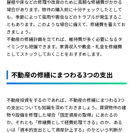
屋根や床などの修理や改良のために高額な修繕費がかかる
場合があります。物件の購入前に十分チェックしたとして
も、季節によって風雨や害虫などのトラブルが発生するこ
ともあります。このような場合に備えて、修繕費を蓄えてお
きましょう。
不動産の修繕計画を立てれば、維持費が多く必要になるタ
イミングも把握できます。家賃収入や敷金・礼金を修繕費
としてストックしておくことをおすすめします。
不動産の修繕にまつわる3つの支出
不動産投資をするのであれば、不動産の修繕にまつわる3つ
の支出についても知識を深めておきましょう。賃貸物件の建
物や設備を修理した場合「固定資産の取得」にあたるの
か、それとも「修繕費として経費処理できる」のか、ある
いは「資本的支出として資産計上する」のかという判断が