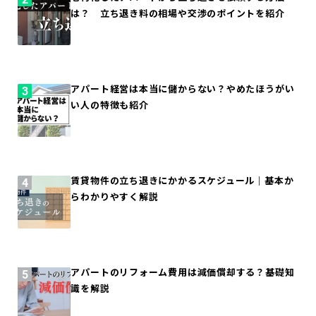
は？ 立ち退き料の相場や交渉のポイントを紹介
アパート経営は本当に儲からない？やめたほうがい
い人の特徴も紹介
賃貸物件の立ち退きにかかるスケジュール｜基本か
らわかりやすく解説
アパートのリフォーム費用は減価償却する？基礎知
識を解説