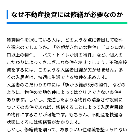
なぜ不動産投資には修繕が必要なのか
賃貸物件を探している人は、どのような点に着目して物件
を選ぶのでしょうか。「外観がきれいな物件」「コンロが2
口以上の物件」「バス・トイレが別の物件」など、個人の
こだわりによってさまざまな条件を示すでしょう。不動産投
資をするには、このような入居者目線が欠かせません。多
くの入居者は、快適に生活できる物件を求めます。
入居者のこだわりの中には「駅から徒歩5分の物件」などの
ように、物件の立地条件によってはクリアできない条件も
あります。しかし、先述したような物件の清潔さや設備に
ついての条件であれば、修繕することによって入居者目線
の物件にすることが可能です。もちろん、不動産を快適な
状態にするには修繕費がかかります。
しかし、修繕費を削って、あまりいい住環境を整えられない