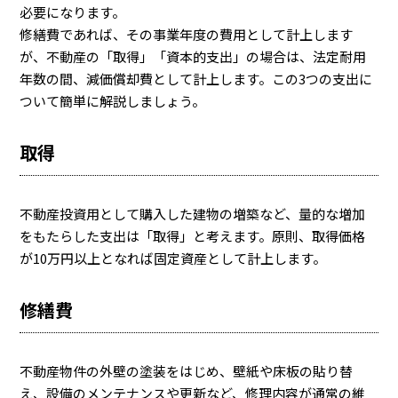
必要になります。
修繕費であれば、その事業年度の費用として計上します
が、不動産の「取得」「資本的支出」の場合は、法定耐用
年数の間、減価償却費として計上します。この3つの支出に
ついて簡単に解説しましょう。
取得
不動産投資用として購入した建物の増築など、量的な増加
をもたらした支出は「取得」と考えます。原則、取得価格
が10万円以上となれば固定資産として計上します。
修繕費
不動産物件の外壁の塗装をはじめ、壁紙や床板の貼り替
え、設備のメンテナンスや更新など、修理内容が通常の維