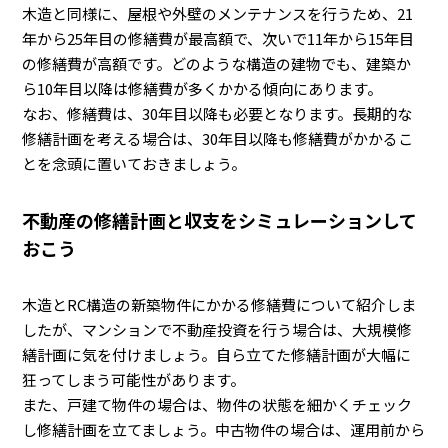
木造と同様に、屋根や外壁のメンテナンスを行うため、21
年から25年目の修繕費が最高額で、次いで11年から15年目
の修繕費が高額です。どのような構造の建物でも、建築か
ら10年目以降は修繕費が多くかかる傾向にあります。
なお、修繕費は、30年目以降も必要となります。長期的な
修繕計画を考える場合は、30年目以降も修繕費がかかるこ
とを念頭に置いておきましょう。
不動産の修繕計画と収支をシミュレーションして
おこう
木造とRC構造の新築物件にかかる修繕費について紹介しま
したが、マンションで不動産投資を行う場合は、大規模修
繕計画に気を付けましょう。自ら立てた修繕計画が大幅に
狂ってしまう可能性があります。
また、戸建て物件の場合は、物件の状態を細かくチェック
し修繕計画を立てましょう。中古物件の場合は、運用前から