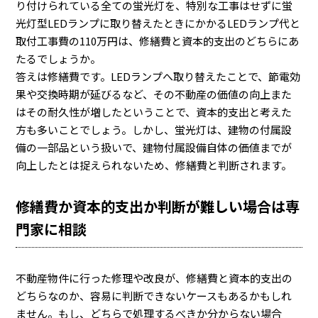
り付けられている全ての蛍光灯を、特別な工事はせずに蛍
光灯型LEDランプに取り替えたときにかかるLEDランプ代と
取付工事費の110万円は、修繕費と資本的支出のどちらにあ
たるでしょうか。
答えは修繕費です。LEDランプへ取り替えたことで、節電効
果や交換時期が延びるなど、その不動産の価値の向上また
はその耐久性が増したということで、資本的支出と考えた
方も多いことでしょう。しかし、蛍光灯は、建物の付属設
備の一部品という扱いで、建物付属設備自体の価値までが
向上したとは捉えられないため、修繕費と判断されます。
修繕費か資本的支出か判断が難しい場合は専
門家に相談
不動産物件に行った修理や改良が、修繕費と資本的支出の
どちらなのか、容易に判断できないケースもあるかもしれ
ません。もし、どちらで処理するべきか分からない場合