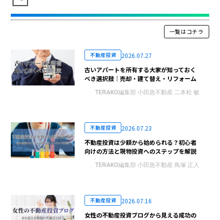
一覧はコチラ
2026.07.27
不動産投資
古いアパートを所有する大家が知っておく
べき選択肢｜売却・建て替え・リフォーム
TERAKO編集部 小田急不動産 二本松 敏
2026.07.23
不動産投資
不動産投資は少額から始められる？初心者
向けの方法と現物投資へのステップを解説
TERAKO編集部 小田急不動産 鳥塚 正人
2026.07.16
不動産投資
女性の不動産投資ブログから見える成功の