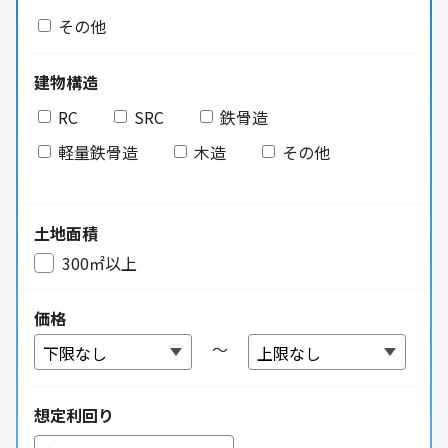
その他
建物構造
RC
SRC
鉄骨造
軽量鉄骨造
木造
その他
土地面積
300㎡以上
価格
～
想定利回り