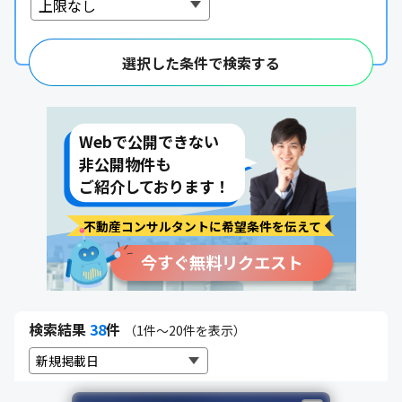
Webで公開できない
非公開物件も
ご紹介しております！
選択した条件で検索する
不動産コンサルタントに希望条件を伝えて
今すぐ無料リクエスト
検索結果
38
件
（1件～20件を表示）