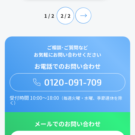
1 / 2
2 / 2
ご相談･ご質問など
お気軽にお問い合わせください
お電話でのお問い合わせ
0120-091-709
受付時間 10:00～18:00
（毎週火曜・水曜、季節連休を除
く）
メールでのお問い合わせ