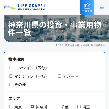
会員登録
神奈川県の投資・事業用物
件一覧
TOP
投資物件一覧
神奈川県の投資物件
物件種別
マンション（区分）
マンション（一棟）
アパート
その他
エリア
東京
神奈川
千葉
埼玉