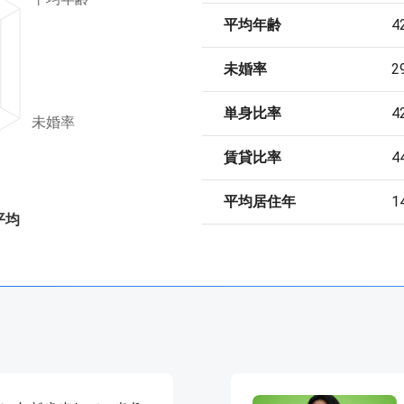
平均年齢
4
未婚率
2
単身比率
4
未婚率
賃貸比率
4
平均居住年
1
平均