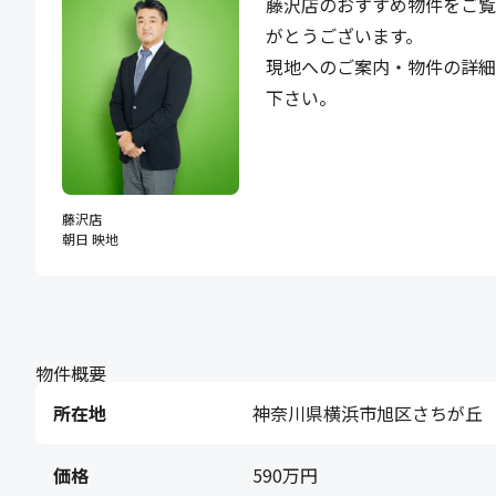
藤沢店のおすすめ物件をご覧
がとうございます。
現地へのご案内・物件の詳
下さい。
藤沢店
朝日 映地
物件概要
所在地
神奈川県横浜市旭区さちが丘
価格
590万円