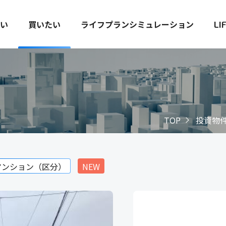
い
買いたい
ライフプランシミュレーション
LI
TOP
投資物
マンション（区分）
NEW