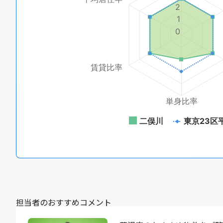
2
1
0
賃貸比率
単身比率
二俣川
東京23区
担当者のおすすめコメント