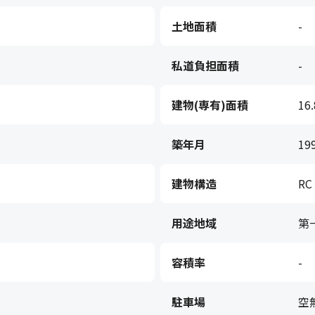
土地面積
-
私道負担面積
-
建物(専有)面積
16
築年月
19
建物構造
RC
用途地域
第
容積率
-
駐車場
空