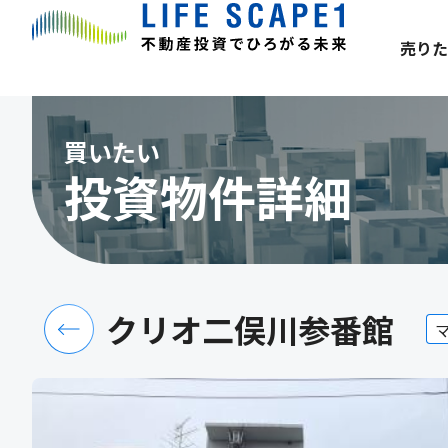
売りた
買いたい
投資物件詳細
クリオ二俣川参番館