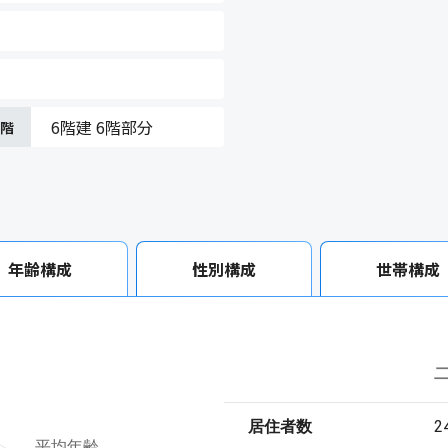
6階建 6階部分
在階
年齢構成
性別構成
世帯構成
居住者数
2
平均年齢