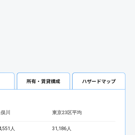
所有・賃貸構成
ハザードマップ
二俣川
東京23区平均
4,551人
31,186人