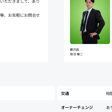
いただきまして、あり
細等、お気軽にお問合せ
藤沢店
菊池 穣二
交通
相
オーナーチェンジ
あ