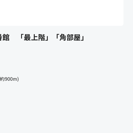
番館 「最上階」「角部屋」
900m)