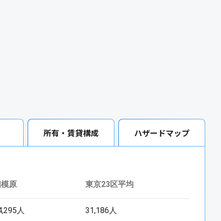
所有・賃貸構成
ハザードマップ
相模原
東京23区平均
4,295人
31,186人