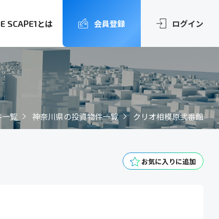
とは
会員登録
ログイン
FE SCAPE1
件一覧
神奈川県の投資物件一覧
クリオ相模原弐番館
お気に入りに追加