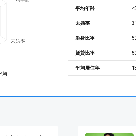
平均年齢
4
未婚率
3
単身比率
5
未婚率
賃貸比率
5
平均居住年
1
平均