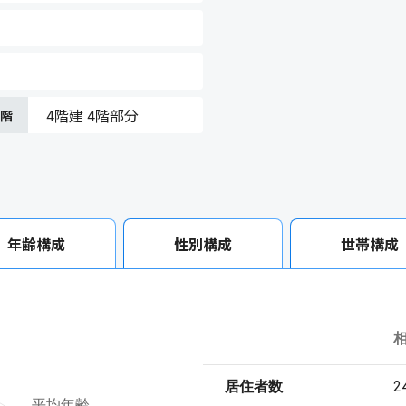
4階建 4階部分
在階
年齢構成
性別構成
世帯構成
居住者数
2
平均年齢