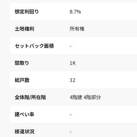
想定利回り
8.7%
土地権利
所有権
セットバック面積
-
間取り
1K
総戸数
32
全体階/所在階
4階建 4階部分
建ぺい率
-
接道状況
-