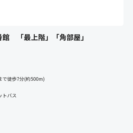
番館 「最上階」「角部屋」
徒歩7分(約500m)
ットバス