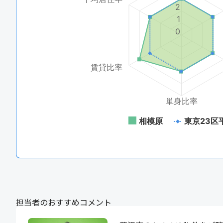
2
1
0
賃貸比率
単身比率
相模原
東京23区
担当者のおすすめコメント