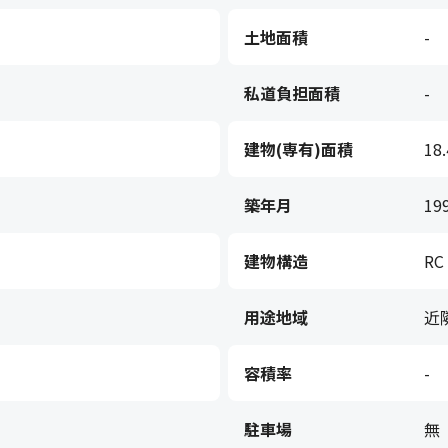
土地面積
-
私道負担面積
-
建物(専有)面積
18
築年月
19
建物構造
RC
用途地域
近
容積率
-
駐車場
無