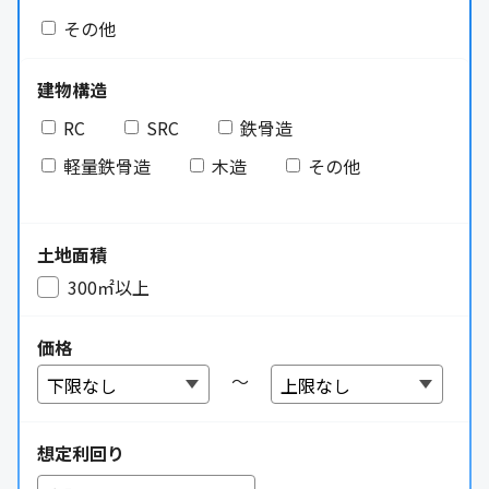
その他
建物構造
RC
SRC
鉄骨造
軽量鉄骨造
木造
その他
土地面積
300㎡以上
価格
～
想定利回り