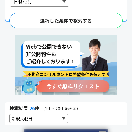
Webで公開できない
非公開物件も
ご紹介しております！
選択した条件で検索する
不動産コンサルタントに希望条件を伝えて
今すぐ無料リクエスト
検索結果
26
件
（1件～20件を表示）