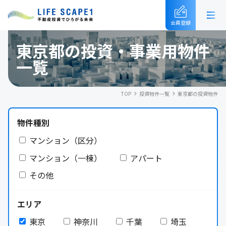
会員登録
東京都の投資・事業用物件
一覧
TOP
投資物件一覧
東京都の投資物件
物件種別
マンション（区分）
マンション（一棟）
アパート
その他
エリア
東京
神奈川
千葉
埼玉