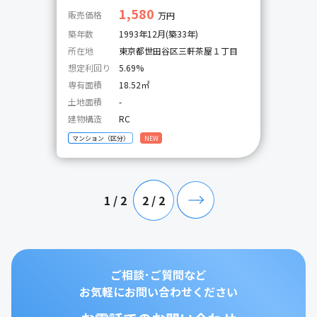
1,580
販売価格
万円
築年数
1993年12月(築33年)
所在地
東京都世田谷区三軒茶屋１丁目
想定利回り
5.69%
専有面積
18.52㎡
土地面積
-
建物構造
RC
マンション（区分）
NEW
1 / 2
2 / 2
ご相談･ご質問など
お気軽にお問い合わせください