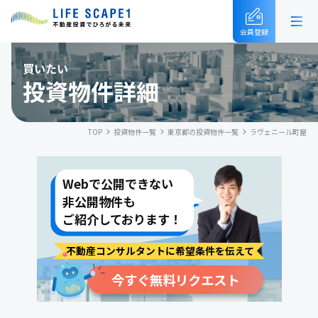
会員登録
買いたい
投資物件詳細
TOP
投資物件一覧
東京都の投資物件一覧
ラヴェニール町屋
Webで公開できない
非公開物件も
ご紹介しております！
不動産コンサルタントに希望条件を伝えて
今すぐ無料リクエスト