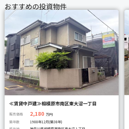
おすすめの投資物件
≪賃貸中戸建≫相模原市南区東大沼一丁目
2,180
販売価格
万円
築年数
1988年12月(築38年)
所在地
神奈川県相模原市南区東大沼１丁目