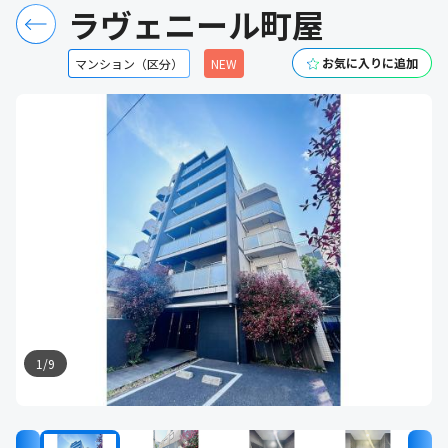
ラヴェニール町屋
お気に入りに追加
マンション（区分）
NEW
1
/
9