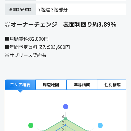
7階建 3階部分
全体階/所在階
◎オーナーチェンジ 表面利回り約3.89%
■月額賃料:82,800円
■年間予定賃料収入:993,600円
※サブリース契約有
エリア概要
周辺地図
年齢構成
性別構成
4
3
2