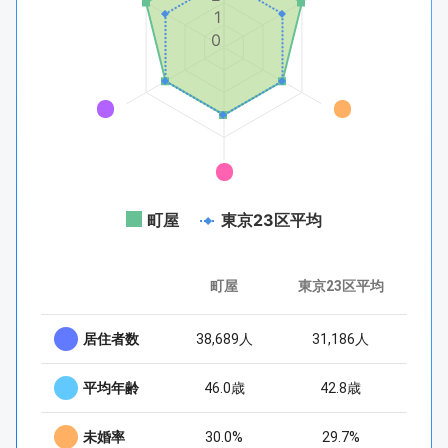
1
0
町屋
東京23区平均
町屋
東京23区平均
居住者数
38,689人
31,186人
平均年齢
46.0歳
42.8歳
未婚率
30.0%
29.7%