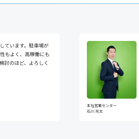
しています。駐車場が
便性もよく、高稼働にも
検討のほど、よろしく
本社営業センター
石川 光太