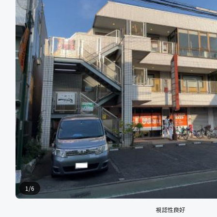
1
/
6
視認性良好