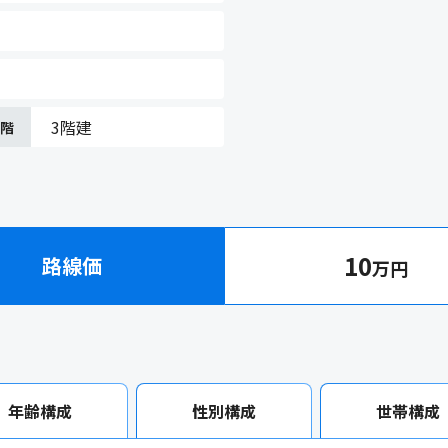
3階建
在階
10
路線価
万円
年齢構成
性別構成
世帯構成