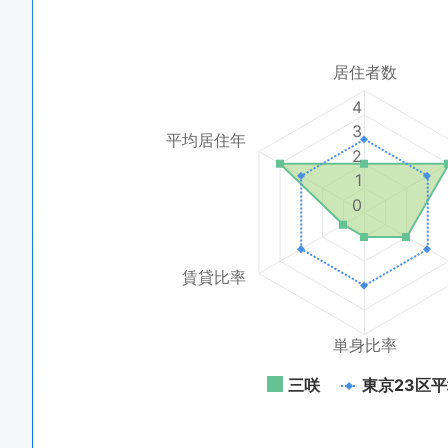
居住者数
4
3
平均居住年
2
1
0
賃貸比率
単身比率
三咲
東京23区