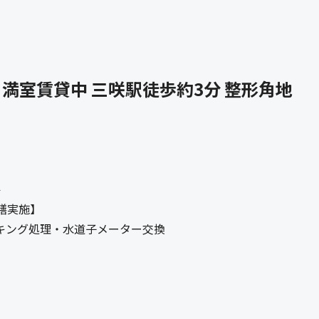
 満室賃貸中 三咲駅徒歩約3分 整形角地
件
繕実施】
キング処理・水道子メーター交換