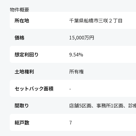
物件概要
所在地
千葉県船橋市三咲２丁目
価格
15,000万円
想定利回り
9.54%
土地権利
所有権
セットバック面積
-
間取り
店舗5区画、事務所1区画、診
総戸数
7