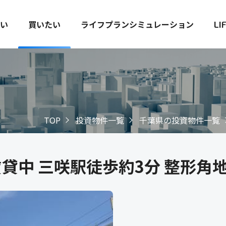
い
買いたい
ライフプランシミュレーション
LI
TOP
投資物件一覧
千葉県の投資物件一覧
貸中 三咲駅徒歩約3分 整形角