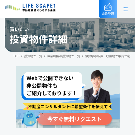
会員登録
買いたい
投資物件詳細
TOP
投資物件一覧
神奈川県の投資物件一覧
伊勢原市板戸 収益物件中古住宅
Webで公開できない
非公開物件も
ご紹介しております！
不動産コンサルタントに希望条件を伝えて
今すぐ無料リクエスト