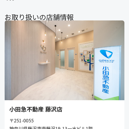
お取り扱いの店舗情報
小田急不動産 藤沢店
〒251-0055
神奈川県藤沢市南藤沢19-13一水ビル1階