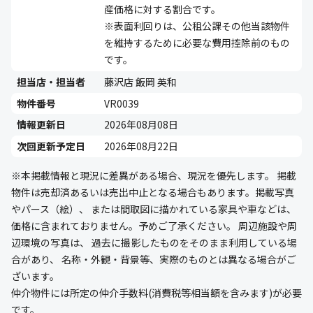
産価格に対する割合です。
※表面利回りは、公租公課その他当該物件
を維持するために必要な費用控除前のもの
です。
担当店・担当者
藤沢店 飯岡 英和
物件番号
VR0039
情報更新日
2026年08月08日
次回更新予定日
2026年08月22日
※本掲載情報と現況に差異がある場合、現況を優先します。 掲載
物件は売却済あるいは売出中止となる場合もあります。掲載写真
やパース（絵）、 または間取図に描かれている家具や車などは、
価格に含まれておりません。予めご了承ください。 周辺施設や周
辺環境の写真は、 過去に撮影したものをそのまま利用している場
合があり、 名称・外観・背景等、実際のものとは異なる場合がご
ざいます。
仲介物件には所定の仲介手数料(消費税等相当額を含みます)が必要
です。