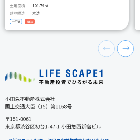
土地面積
101.79㎡
建物構造
木造
一戸建
NEW
小田急不動産株式会社
国土交通大臣（15）第1168号
〒151-0061
東京都渋谷区初台1-47-1 小田急西新宿ビル