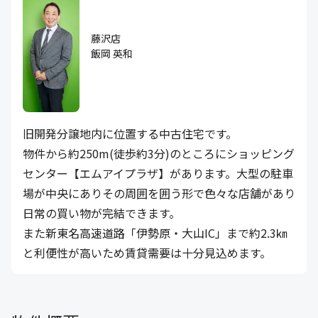
藤沢店
飯岡 英和
旧開発分譲地内に位置する中古住宅です。
物件から約250m(徒歩約3分)のところにショッピング
センター【エムアイプラザ】があります。大型の駐車
場が中央にありその周囲を囲う形で色々な店舗があり
日常の買い物が完結できます。
また新東名高速道路「伊勢原・大山IC」まで約2.3㎞
と利便性が高いため賃貸需要は十分見込めます。