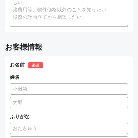
お客様情報
お名前
必須
姓名
ふりがな