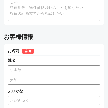
お客様情報
お名前
必須
姓名
ふりがな